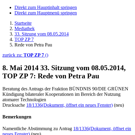
Direkt zum Hauptinhalt springen
Direkt zum Hauptmenü springen
Startseite
Mediathek
33. Sitzung vom 08.05.2014
TOP ZP 7
Rede von Petra Pau
zurück zu:
TOP ZP 7
()
8. Mai 2014
33. Sitzung vom 08.05.2014,
TOP ZP 7: Rede von Petra Pau
Beratung des Antrags der Fraktion BÜNDNIS 90/DIE GRÜNEN
Kündigung bilateraler Kooperationen im Bereich der Nutzung
atomarer Technologien
Drucksache
18/1336
(Dokument, öffnet ein neues Fenster)
(neu)
Bemerkungen
Namentliche Abstimmung zu Antrag
18/1336
(Dokument, öffnet ein
neues Fenster)
(neu)