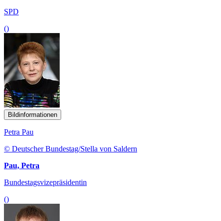
SPD
()
Bildinformationen
Petra Pau
© Deutscher Bundestag/Stella von Saldern
Pau, Petra
Bundestagsvizepräsidentin
()