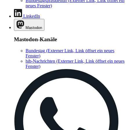
Bundestagspräsidentin
(Externer Link, Link öffnet ein
neues Fenster)
LinkedIn
Mastodon
Mastodon-Kanäle
Bundestag
(Externer Link, Link öffnet ein neues
Fenster)
hib-Nachrichten
(Externer Link, Link öffnet ein neues
Fenster)