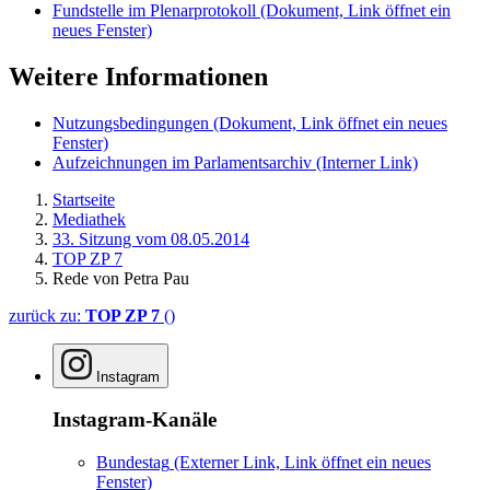
Fundstelle im Plenarprotokoll
(Dokument, Link öffnet ein
neues Fenster)
Weitere Informationen
Nutzungsbedingungen
(Dokument, Link öffnet ein neues
Fenster)
Aufzeichnungen im Parlamentsarchiv
(Interner Link)
Startseite
Mediathek
33. Sitzung vom 08.05.2014
TOP ZP 7
Rede von Petra Pau
zurück zu:
TOP ZP 7
()
Instagram
Instagram-Kanäle
Bundestag
(Externer Link, Link öffnet ein neues
Fenster)