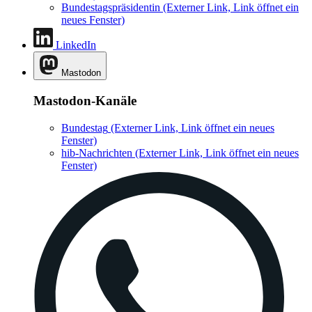
Bundestagspräsidentin
(Externer Link, Link öffnet ein
neues Fenster)
LinkedIn
Mastodon
Mastodon-Kanäle
Bundestag
(Externer Link, Link öffnet ein neues
Fenster)
hib-Nachrichten
(Externer Link, Link öffnet ein neues
Fenster)