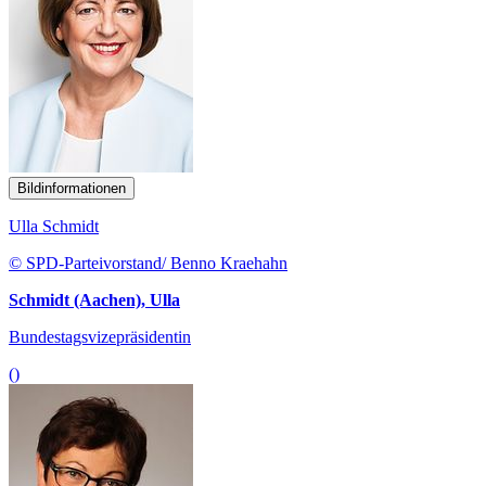
Bildinformationen
Ulla Schmidt
© SPD-Parteivorstand/ Benno Kraehahn
Schmidt (Aachen), Ulla
Bundestagsvizepräsidentin
()