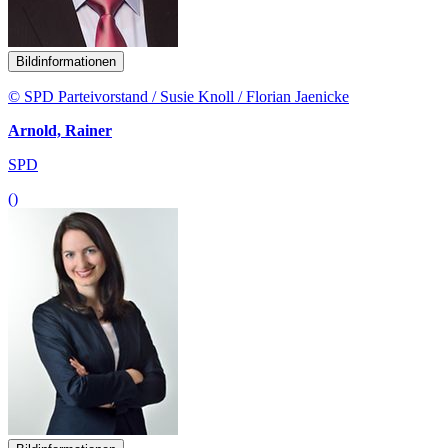
Bildinformationen
© SPD Parteivorstand / Susie Knoll / Florian Jaenicke
Arnold, Rainer
SPD
()