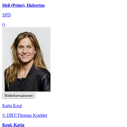
Heil (Peine), Hubertus
SPD
()
Bildinformationen
Katja Keul
© DBT/Thomas Koehler
Keul, Katja