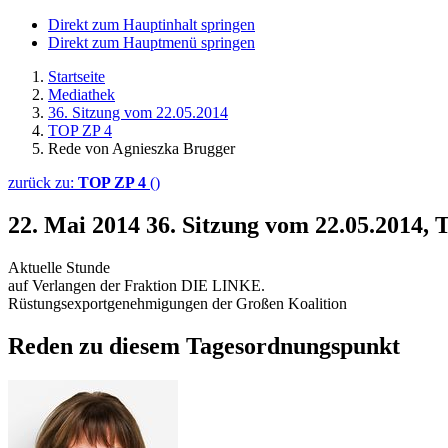
Direkt zum Hauptinhalt springen
Direkt zum Hauptmenü springen
Startseite
Mediathek
36. Sitzung vom 22.05.2014
TOP ZP 4
Rede von Agnieszka Brugger
zurück zu:
TOP ZP 4
()
22. Mai 2014
36. Sitzung vom 22.05.2014,
Aktuelle Stunde
auf Verlangen der Fraktion DIE LINKE.
Rüstungsexportgenehmigungen der Großen Koalition
Reden zu diesem Tagesordnungspunkt