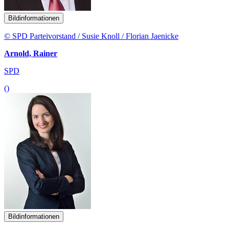
Bildinformationen
© SPD Parteivorstand / Susie Knoll / Florian Jaenicke
Arnold, Rainer
SPD
()
Bildinformationen