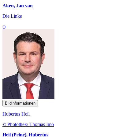
Aken, Jan van
Die Linke
()
Bildinformationen
Hubertus Heil
© Photothek/ Thomas Imo
Heil (Peine), Hubertus