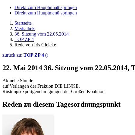
Direkt zum Hauptinhalt springen
Direkt zum Hauptmenü springen
Startseite
Mediathek
36. Sitzung vom 22.05.2014
TOP ZP 4
Rede von Iris Gleicke
zurück zu:
TOP ZP 4
()
22. Mai 2014
36. Sitzung vom 22.05.2014, 
Aktuelle Stunde
auf Verlangen der Fraktion DIE LINKE.
Rüstungsexportgenehmigungen der Großen Koalition
Reden zu diesem Tagesordnungspunkt