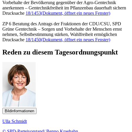
Vorbehalte der Bevölkerung gegenüber der Agro-Gentechnik
anerkennen – Gentechnikfreiheit im Pflanzenbau dauerhaft sichern
Drucksache
18/1453
(Dokument, öffnet ein neues Fenster)
ZP 6 Beratung des Antrags der Fraktionen der CDU/CSU, SPD
Grüne Gentechnik – Sorgen und Vorbehalte der Menschen ernst
nehmen, Selbstbestimmung stärken, Wahlfreiheit ermöglichen
Drucksache
18/1450
(Dokument, öffnet ein neues Fenster)
Reden zu diesem Tagesordnungspunkt
Bildinformationen
Ulla Schmidt
© SPD-Parteivorstand/ Benno Kraehahn