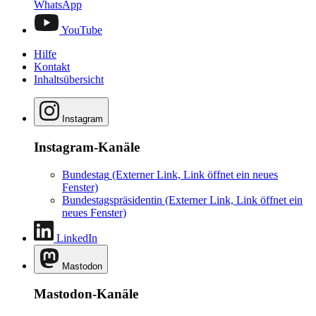
WhatsApp
YouTube
Hilfe
Kontakt
Inhaltsübersicht
Instagram
Instagram-Kanäle
Bundestag
(Externer Link, Link öffnet ein neues
Fenster)
Bundestagspräsidentin
(Externer Link, Link öffnet ein
neues Fenster)
LinkedIn
Mastodon
Mastodon-Kanäle