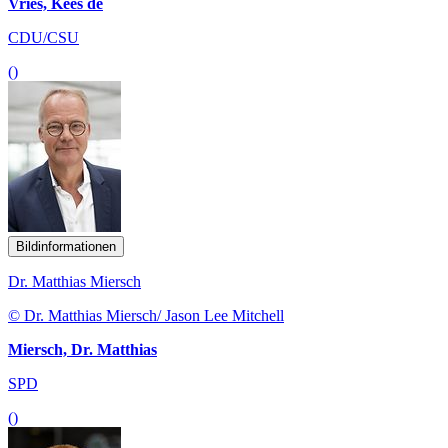
Vries, Kees de
CDU/CSU
()
Bildinformationen
Dr. Matthias Miersch
© Dr. Matthias Miersch/ Jason Lee Mitchell
Miersch, Dr. Matthias
SPD
()