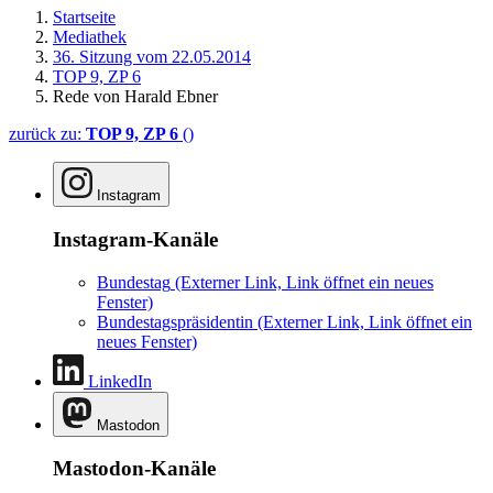
Startseite
Mediathek
36. Sitzung vom 22.05.2014
TOP 9, ZP 6
Rede von Harald Ebner
zurück zu:
TOP 9, ZP 6
()
Instagram
Instagram-Kanäle
Bundestag
(Externer Link, Link öffnet ein neues
Fenster)
Bundestagspräsidentin
(Externer Link, Link öffnet ein
neues Fenster)
LinkedIn
Mastodon
Mastodon-Kanäle