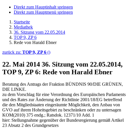
Direkt zum Hauptinhalt springen
Direkt zum Hauptmenü springen
Startseite
Mediathek
36. Sitzung vom 22.05.2014
TOP 9, ZP 6
Rede von Harald Ebner
zurück zu:
TOP 9, ZP 6
()
22. Mai 2014
36. Sitzung vom 22.05.2014,
TOP 9, ZP 6: Rede von Harald Ebner
Beratung des Antrags der Fraktion BÜNDNIS 90/DIE GRÜNEN,
DIE LINKE.
zu dem Vorschlag für eine Verordnung des Europäischen Parlaments
und des Rates zur Änderung der Richtlinie 2001/18/EG betreffend
die den Mitgliedstaaten eingeräumte Möglichkeit, den Anbau von
GVO auf ihrem Hoheitsgebiet zu beschränken oder zu untersagen
KOM(2010) 375 endg.; Ratsdok. 12371/10 Add. 1
hier: Stellungnahme gegenüber der Bundesregierung gemäß Artikel
23 Absatz 2 des Grundgesetzes