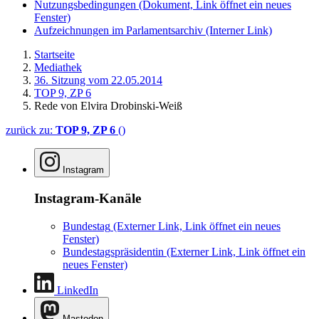
Nutzungsbedingungen
(Dokument, Link öffnet ein neues
Fenster)
Aufzeichnungen im Parlamentsarchiv
(Interner Link)
Startseite
Mediathek
36. Sitzung vom 22.05.2014
TOP 9, ZP 6
Rede von Elvira Drobinski-Weiß
zurück zu:
TOP 9, ZP 6
()
Instagram
Instagram-Kanäle
Bundestag
(Externer Link, Link öffnet ein neues
Fenster)
Bundestagspräsidentin
(Externer Link, Link öffnet ein
neues Fenster)
LinkedIn
Mastodon