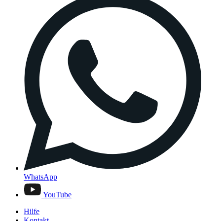
WhatsApp
YouTube
Hilfe
Kontakt