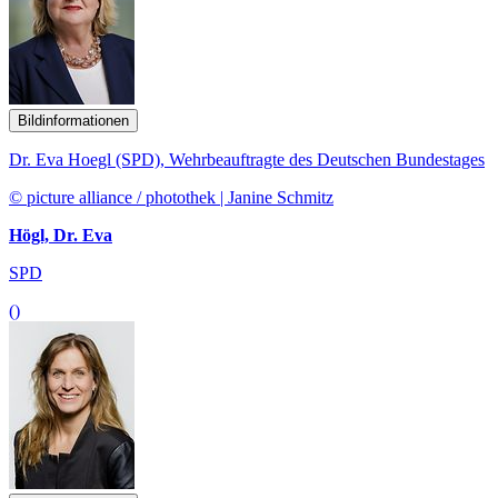
Bildinformationen
Dr. Eva Hoegl (SPD), Wehrbeauftragte des Deutschen Bundestages
© picture alliance / photothek | Janine Schmitz
Högl, Dr. Eva
SPD
()