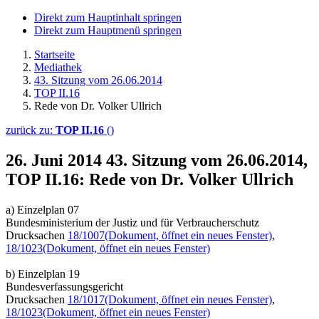
Direkt zum Hauptinhalt springen
Direkt zum Hauptmenü springen
Startseite
Mediathek
43. Sitzung vom 26.06.2014
TOP II.16
Rede von Dr. Volker Ullrich
zurück zu:
TOP II.16
()
26. Juni 2014
43. Sitzung vom 26.06.2014,
TOP II.16: Rede von Dr. Volker Ullrich
a) Einzelplan 07
Bundesministerium der Justiz und für Verbraucherschutz
Drucksachen
18/1007
(Dokument, öffnet ein neues Fenster)
,
18/1023
(Dokument, öffnet ein neues Fenster)
b) Einzelplan 19
Bundesverfassungsgericht
Drucksachen
18/1017
(Dokument, öffnet ein neues Fenster)
,
18/1023
(Dokument, öffnet ein neues Fenster)