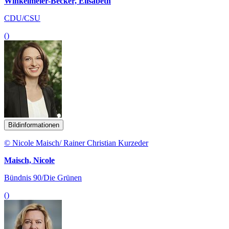
Winkelmeier-Becker, Elisabeth
CDU/CSU
()
Bildinformationen
© Nicole Maisch/ Rainer Christian Kurzeder
Maisch, Nicole
Bündnis 90/Die Grünen
()