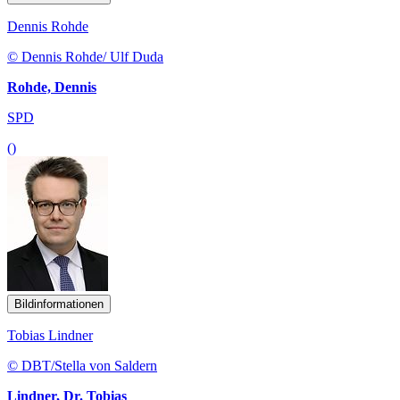
Dennis Rohde
© Dennis Rohde/ Ulf Duda
Rohde, Dennis
SPD
()
Bildinformationen
Tobias Lindner
© DBT/Stella von Saldern
Lindner, Dr. Tobias