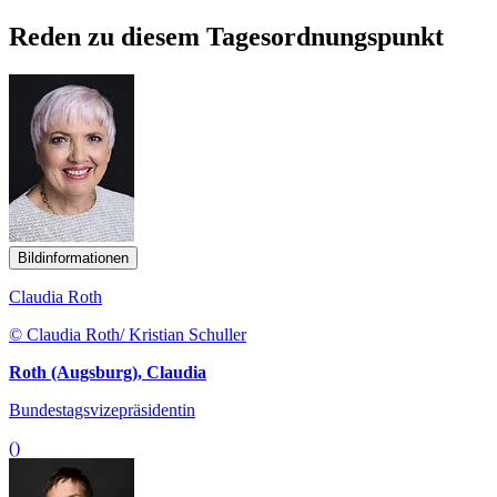
Reden zu diesem Tagesordnungspunkt
Bildinformationen
Claudia Roth
© Claudia Roth/ Kristian Schuller
Roth (Augsburg), Claudia
Bundestagsvizepräsidentin
()