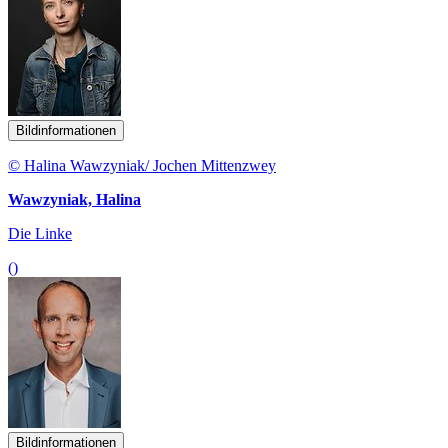
Bildinformationen
© Halina Wawzyniak/ Jochen Mittenzwey
Wawzyniak, Halina
Die Linke
()
Bildinformationen