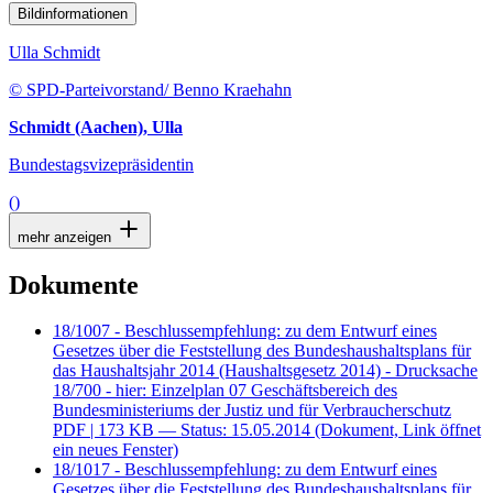
Bildinformationen
Ulla Schmidt
© SPD-Parteivorstand/ Benno Kraehahn
Schmidt (Aachen), Ulla
Bundestagsvizepräsidentin
()
mehr anzeigen
Dokumente
18/1007 - Beschlussempfehlung: zu dem Entwurf eines
Gesetzes über die Feststellung des Bundeshaushaltsplans für
das Haushaltsjahr 2014 (Haushaltsgesetz 2014) - Drucksache
18/700 - hier: Einzelplan 07 Geschäftsbereich des
Bundesministeriums der Justiz und für Verbraucherschutz
PDF
| 173 KB — Status: 15.05.2014
(Dokument, Link öffnet
ein neues Fenster)
18/1017 - Beschlussempfehlung: zu dem Entwurf eines
Gesetzes über die Feststellung des Bundeshaushaltsplans für