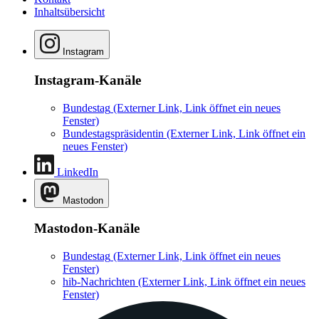
Inhaltsübersicht
Instagram
Instagram-Kanäle
Bundestag
(Externer Link, Link öffnet ein neues
Fenster)
Bundestagspräsidentin
(Externer Link, Link öffnet ein
neues Fenster)
LinkedIn
Mastodon
Mastodon-Kanäle
Bundestag
(Externer Link, Link öffnet ein neues
Fenster)
hib-Nachrichten
(Externer Link, Link öffnet ein neues
Fenster)