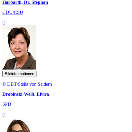
Harbarth, Dr. Stephan
CDU/CSU
()
Bildinformationen
© DBT/Stella von Saldern
Drobinski-Weiß, Elvira
SPD
()