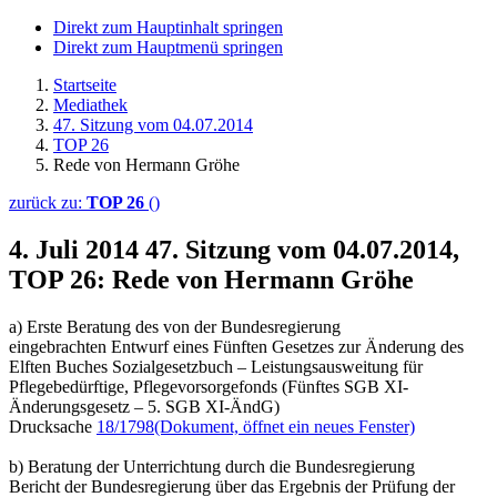
Direkt zum Hauptinhalt springen
Direkt zum Hauptmenü springen
Startseite
Mediathek
47. Sitzung vom 04.07.2014
TOP 26
Rede von Hermann Gröhe
zurück zu:
TOP 26
()
4. Juli 2014
47. Sitzung vom 04.07.2014,
TOP 26: Rede von Hermann Gröhe
a) Erste Beratung des von der Bundesregierung
eingebrachten Entwurf eines Fünften Gesetzes zur Änderung des
Elften Buches Sozialgesetzbuch – Leistungsausweitung für
Pflegebedürftige, Pflegevorsorgefonds (Fünftes SGB XI-
Änderungsgesetz – 5. SGB XI-ÄndG)
Drucksache
18/1798
(Dokument, öffnet ein neues Fenster)
b) Beratung der Unterrichtung durch die Bundesregierung
Bericht der Bundesregierung über das Ergebnis der Prüfung der