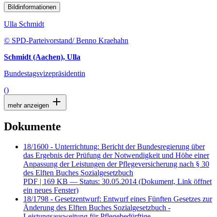
Bildinformationen
Ulla Schmidt
© SPD-Parteivorstand/ Benno Kraehahn
Schmidt (Aachen), Ulla
Bundestagsvizepräsidentin
()
mehr anzeigen
Dokumente
18/1600 - Unterrichtung: Bericht der Bundesregierung über
das Ergebnis der Prüfung der Notwendigkeit und Höhe einer
Anpassung der Leistungen der Pflegeversicherung nach § 30
des Elften Buches Sozialgesetzbuch
PDF
| 169 KB — Status: 30.05.2014
(Dokument, Link öffnet
ein neues Fenster)
18/1798 - Gesetzentwurf: Entwurf eines Fünften Gesetzes zur
Änderung des Elften Buches Sozialgesetzbuch -
Leistungsausweitung für Pflegebedürftige,