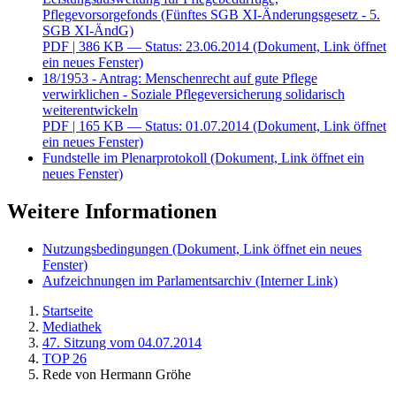
Pflegevorsorgefonds (Fünftes SGB XI-Änderungsgesetz - 5.
SGB XI-ÄndG)
PDF
| 386 KB — Status: 23.06.2014
(Dokument, Link öffnet
ein neues Fenster)
18/1953 - Antrag: Menschenrecht auf gute Pflege
verwirklichen - Soziale Pflegeversicherung solidarisch
weiterentwickeln
PDF
| 165 KB — Status: 01.07.2014
(Dokument, Link öffnet
ein neues Fenster)
Fundstelle im Plenarprotokoll
(Dokument, Link öffnet ein
neues Fenster)
Weitere Informationen
Nutzungsbedingungen
(Dokument, Link öffnet ein neues
Fenster)
Aufzeichnungen im Parlamentsarchiv
(Interner Link)
Startseite
Mediathek
47. Sitzung vom 04.07.2014
TOP 26
Rede von Hermann Gröhe