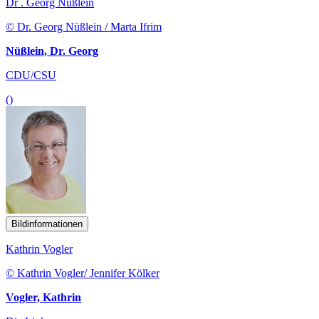
Dr . Georg Nüßlein
© Dr. Georg Nüßlein / Marta Ifrim
Nüßlein, Dr. Georg
CDU/CSU
()
Bildinformationen
Kathrin Vogler
© Kathrin Vogler/ Jennifer Kölker
Vogler, Kathrin