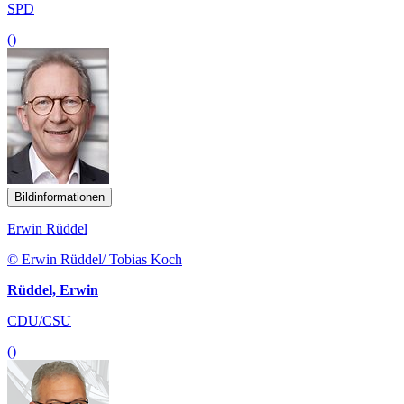
SPD
()
Bildinformationen
Erwin Rüddel
© Erwin Rüddel/ Tobias Koch
Rüddel, Erwin
CDU/CSU
()