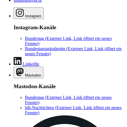
Inhaltsübersicht
Instagram
Instagram-Kanäle
Bundestag
(Externer Link, Link öffnet ein neues
Fenster)
Bundestagspräsidentin
(Externer Link, Link öffnet ein
neues Fenster)
LinkedIn
Mastodon
Mastodon-Kanäle
Bundestag
(Externer Link, Link öffnet ein neues
Fenster)
hib-Nachrichten
(Externer Link, Link öffnet ein neues
Fenster)