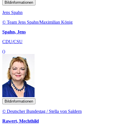
Bildinformationen
Jens Spahn
© Team Jens Spahn/Maximilian König
Spahn, Jens
CDU/CSU
()
Bildinformationen
© Deutscher Bundestag / Stella von Saldern
Rawert, Mechthild