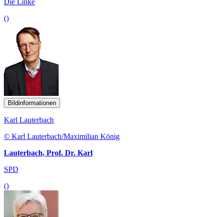
Die Linke
()
Bildinformationen
Karl Lauterbach
© Karl Lauterbach/Maximilian König
Lauterbach, Prof. Dr. Karl
SPD
()