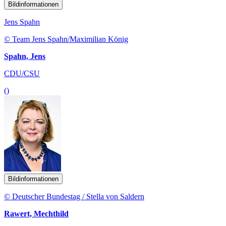
Bildinformationen
Jens Spahn
© Team Jens Spahn/Maximilian König
Spahn, Jens
CDU/CSU
()
Bildinformationen
© Deutscher Bundestag / Stella von Saldern
Rawert, Mechthild