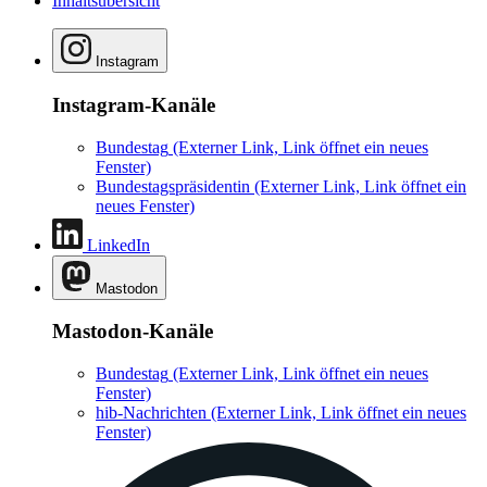
Inhaltsübersicht
Instagram
Instagram-Kanäle
Bundestag
(Externer Link, Link öffnet ein neues
Fenster)
Bundestagspräsidentin
(Externer Link, Link öffnet ein
neues Fenster)
LinkedIn
Mastodon
Mastodon-Kanäle
Bundestag
(Externer Link, Link öffnet ein neues
Fenster)
hib-Nachrichten
(Externer Link, Link öffnet ein neues
Fenster)