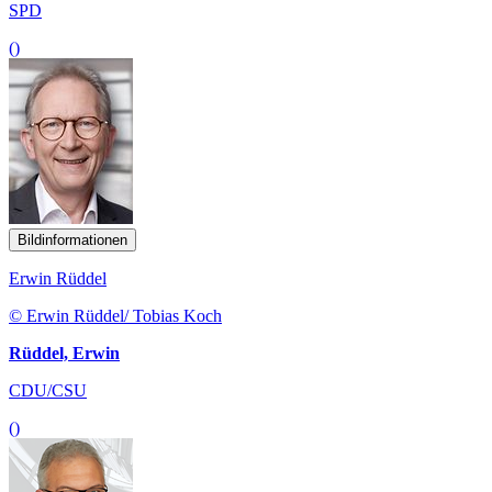
SPD
()
Bildinformationen
Erwin Rüddel
© Erwin Rüddel/ Tobias Koch
Rüddel, Erwin
CDU/CSU
()