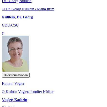
Dr . Georg Nüßlein
© Dr. Georg Nüßlein / Marta Ifrim
Nüßlein, Dr. Georg
CDU/CSU
()
Bildinformationen
Kathrin Vogler
© Kathrin Vogler/ Jennifer Kölker
Vogler, Kathrin