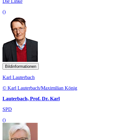
Die Linke
()
Bildinformationen
Karl Lauterbach
© Karl Lauterbach/Maximilian König
Lauterbach, Prof. Dr. Karl
SPD
()