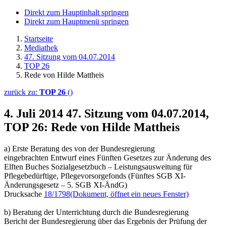
Direkt zum Hauptinhalt springen
Direkt zum Hauptmenü springen
Startseite
Mediathek
47. Sitzung vom 04.07.2014
TOP 26
Rede von Hilde Mattheis
zurück zu:
TOP 26
()
4. Juli 2014
47. Sitzung vom 04.07.2014,
TOP 26: Rede von Hilde Mattheis
a) Erste Beratung des von der Bundesregierung
eingebrachten Entwurf eines Fünften Gesetzes zur Änderung des
Elften Buches Sozialgesetzbuch – Leistungsausweitung für
Pflegebedürftige, Pflegevorsorgefonds (Fünftes SGB XI-
Änderungsgesetz – 5. SGB XI-ÄndG)
Drucksache
18/1798
(Dokument, öffnet ein neues Fenster)
b) Beratung der Unterrichtung durch die Bundesregierung
Bericht der Bundesregierung über das Ergebnis der Prüfung der