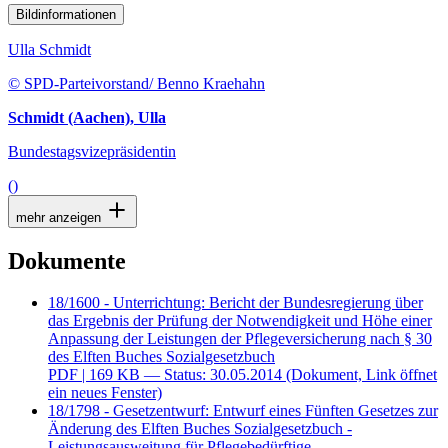
Bildinformationen
Ulla Schmidt
© SPD-Parteivorstand/ Benno Kraehahn
Schmidt (Aachen), Ulla
Bundestagsvizepräsidentin
()
mehr anzeigen
Dokumente
18/1600 - Unterrichtung: Bericht der Bundesregierung über
das Ergebnis der Prüfung der Notwendigkeit und Höhe einer
Anpassung der Leistungen der Pflegeversicherung nach § 30
des Elften Buches Sozialgesetzbuch
PDF
| 169 KB — Status: 30.05.2014
(Dokument, Link öffnet
ein neues Fenster)
18/1798 - Gesetzentwurf: Entwurf eines Fünften Gesetzes zur
Änderung des Elften Buches Sozialgesetzbuch -
Leistungsausweitung für Pflegebedürftige,