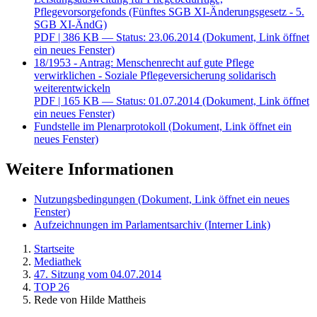
Pflegevorsorgefonds (Fünftes SGB XI-Änderungsgesetz - 5.
SGB XI-ÄndG)
PDF
| 386 KB — Status: 23.06.2014
(Dokument, Link öffnet
ein neues Fenster)
18/1953 - Antrag: Menschenrecht auf gute Pflege
verwirklichen - Soziale Pflegeversicherung solidarisch
weiterentwickeln
PDF
| 165 KB — Status: 01.07.2014
(Dokument, Link öffnet
ein neues Fenster)
Fundstelle im Plenarprotokoll
(Dokument, Link öffnet ein
neues Fenster)
Weitere Informationen
Nutzungsbedingungen
(Dokument, Link öffnet ein neues
Fenster)
Aufzeichnungen im Parlamentsarchiv
(Interner Link)
Startseite
Mediathek
47. Sitzung vom 04.07.2014
TOP 26
Rede von Hilde Mattheis