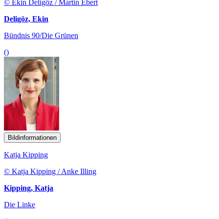
© Ekin Deligöz / Martin Ebert
Deligöz, Ekin
Bündnis 90/Die Grünen
()
Bildinformationen
Katja Kipping
© Katja Kipping / Anke Illing
Kipping, Katja
Die Linke