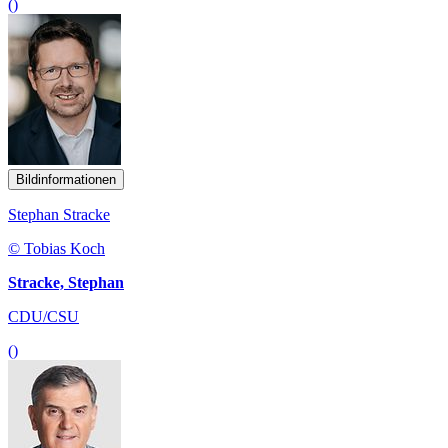
()
Bildinformationen
Stephan Stracke
© Tobias Koch
Stracke, Stephan
CDU/CSU
()