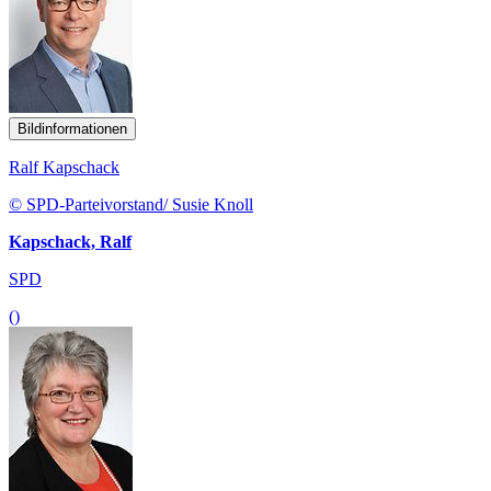
Bildinformationen
Ralf Kapschack
© SPD-Parteivorstand/ Susie Knoll
Kapschack, Ralf
SPD
()