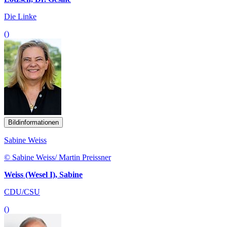
Die Linke
()
Bildinformationen
Sabine Weiss
© Sabine Weiss/ Martin Preissner
Weiss (Wesel I), Sabine
CDU/CSU
()