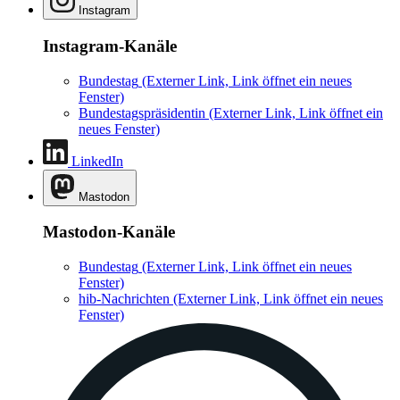
Instagram
Instagram-Kanäle
Bundestag
(Externer Link, Link öffnet ein neues
Fenster)
Bundestagspräsidentin
(Externer Link, Link öffnet ein
neues Fenster)
LinkedIn
Mastodon
Mastodon-Kanäle
Bundestag
(Externer Link, Link öffnet ein neues
Fenster)
hib-Nachrichten
(Externer Link, Link öffnet ein neues
Fenster)