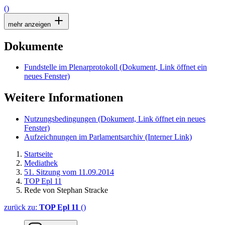
()
mehr anzeigen
Dokumente
Fundstelle im Plenarprotokoll
(Dokument, Link öffnet ein
neues Fenster)
Weitere Informationen
Nutzungsbedingungen
(Dokument, Link öffnet ein neues
Fenster)
Aufzeichnungen im Parlamentsarchiv
(Interner Link)
Startseite
Mediathek
51. Sitzung vom 11.09.2014
TOP Epl 11
Rede von Stephan Stracke
zurück zu:
TOP Epl 11
()