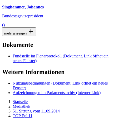
Singhammer, Johannes
Bundestagsvizepräsident
()
mehr anzeigen
Dokumente
Fundstelle im Plenarprotokoll
(Dokument, Link öffnet ein
neues Fenster)
Weitere Informationen
Nutzungsbedingungen
(Dokument, Link öffnet ein neues
Fenster)
Aufzeichnungen im Parlamentsarchiv
(Interner Link)
Startseite
Mediathek
51. Sitzung vom 11.09.2014
TOP Epl 11