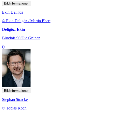
Bildinformationen
Ekin Deligöz
© Ekin Deligöz / Martin Ebert
Deligöz, Ekin
Bündnis 90/Die Grünen
()
Bildinformationen
Stephan Stracke
© Tobias Koch