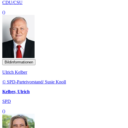
CDU/CSU
()
Bildinformationen
Ulrich Kelber
© SPD-Parteivorstand/ Susie Knoll
Kelber, Ulrich
SPD
()