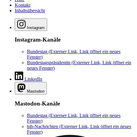
Kontakt
Inhaltsübersicht
Instagram
Instagram-Kanäle
Bundestag
(Externer Link, Link öffnet ein neues
Fenster)
Bundestagspräsidentin
(Externer Link, Link öffnet ein
neues Fenster)
LinkedIn
Mastodon
Mastodon-Kanäle
Bundestag
(Externer Link, Link öffnet ein neues
Fenster)
hib-Nachrichten
(Externer Link, Link öffnet ein neues
Fenster)