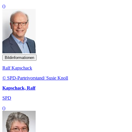
()
Bildinformationen
Ralf Kapschack
© SPD-Parteivorstand/ Susie Knoll
Kapschack, Ralf
SPD
()