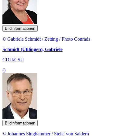
Bildinformationen
© Gabriele Schmidt / Zetting / Photo Conrads
Schmidt (Ühlingen), Gabriele
CDU/CSU
()
Bildinformationen
© Johannes Singhammer / Stella von Saldern