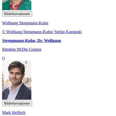
Bildinformationen
Wolfgang Stengmann-Kuhn
© Wolfgang Stengmann-Kuhn/ Stefan Kaminski
Strengmann-Kuhn, Dr. Wolfgang
Bündnis 90/Die Grünen
()
Bildinformationen
Mark Helfrich