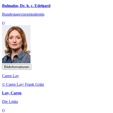
Bulmahn, Dr. h. c. Edelgard
Bundestagsvizepräsidentin
()
Bildinformationen
Caren Lay
© Caren Lay/ Frank Grätz
Lay, Caren
Die Linke
()