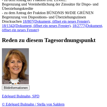
Begrenzung und Vereinheitlichung der Zinssätze für Dispo- und
Überziehungskredite
- zu dem Antrag der Fraktion BÜNDNIS 90/DIE GRÜNEN
Begrenzung von Dispositions- und Überziehungszinsen
Drucksachen
18/807
(Dokument, öffnet ein neues Fenster)
,
18/1342
(Dokument, öffnet ein neues Fenster)
,
18/2777
(Dokument,
öffnet ein neues Fenster)
Reden zu diesem Tagesordnungspunkt
Bildinformationen
Edelgard Bulmahn, SPD
© Edelgard Bulmahn / Stella von Saldern