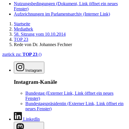
Nutzungsbedingungen
(Dokument, Link öffnet ein neues
Fenster)
Aufzeichnungen im Parlamentsarchiv
(Interner Link)
Startseite
Mediathek
58. Sitzung vom 10.10.2014
TOP 23
Rede von Dr. Johannes Fechner
zurück zu:
TOP 23
()
Instagram
Instagram-Kanäle
Bundestag
(Externer Link, Link öffnet ein neues
Fenster)
Bundestagspräsidentin
(Externer Link, Link öffnet ein
neues Fenster)
LinkedIn