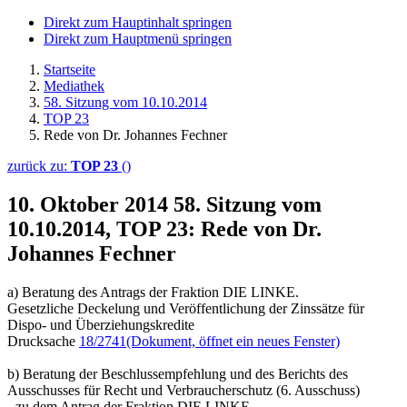
Direkt zum Hauptinhalt springen
Direkt zum Hauptmenü springen
Startseite
Mediathek
58. Sitzung vom 10.10.2014
TOP 23
Rede von Dr. Johannes Fechner
zurück zu:
TOP 23
()
10. Oktober 2014
58. Sitzung vom
10.10.2014, TOP 23: Rede von Dr.
Johannes Fechner
a) Beratung des Antrags der Fraktion DIE LINKE.
Gesetzliche Deckelung und Veröffentlichung der Zinssätze für
Dispo- und Überziehungskredite
Drucksache
18/2741
(Dokument, öffnet ein neues Fenster)
b) Beratung der Beschlussempfehlung und des Berichts des
Ausschusses für Recht und Verbraucherschutz (6. Ausschuss)
- zu dem Antrag der Fraktion DIE LINKE.