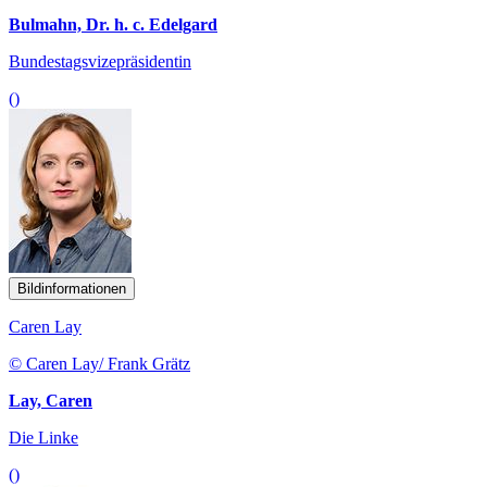
Bulmahn, Dr. h. c. Edelgard
Bundestagsvizepräsidentin
()
Bildinformationen
Caren Lay
© Caren Lay/ Frank Grätz
Lay, Caren
Die Linke
()