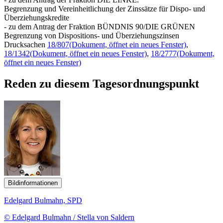
Begrenzung und Vereinheitlichung der Zinssätze für Dispo- und
Überziehungskredite
- zu dem Antrag der Fraktion BÜNDNIS 90/DIE GRÜNEN
Begrenzung von Dispositions- und Überziehungszinsen
Drucksachen
18/807
(Dokument, öffnet ein neues Fenster)
,
18/1342
(Dokument, öffnet ein neues Fenster)
,
18/2777
(Dokument,
öffnet ein neues Fenster)
Reden zu diesem Tagesordnungspunkt
Bildinformationen
Edelgard Bulmahn, SPD
© Edelgard Bulmahn / Stella von Saldern