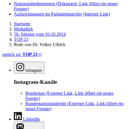
Nutzungsbedingungen
(Dokument, Link öffnet ein neues
Fenster)
Aufzeichnungen im Parlamentsarchiv
(Interner Link)
Startseite
Mediathek
58. Sitzung vom 10.10.2014
TOP 23
Rede von Dr. Volker Ullrich
zurück zu:
TOP 23
()
Instagram
Instagram-Kanäle
Bundestag
(Externer Link, Link öffnet ein neues
Fenster)
Bundestagspräsidentin
(Externer Link, Link öffnet ein
neues Fenster)
LinkedIn