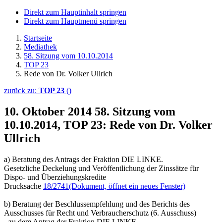
Direkt zum Hauptinhalt springen
Direkt zum Hauptmenü springen
Startseite
Mediathek
58. Sitzung vom 10.10.2014
TOP 23
Rede von Dr. Volker Ullrich
zurück zu:
TOP 23
()
10. Oktober 2014
58. Sitzung vom
10.10.2014, TOP 23: Rede von Dr. Volker
Ullrich
a) Beratung des Antrags der Fraktion DIE LINKE.
Gesetzliche Deckelung und Veröffentlichung der Zinssätze für
Dispo- und Überziehungskredite
Drucksache
18/2741
(Dokument, öffnet ein neues Fenster)
b) Beratung der Beschlussempfehlung und des Berichts des
Ausschusses für Recht und Verbraucherschutz (6. Ausschuss)
- zu dem Antrag der Fraktion DIE LINKE.