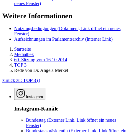
neues Fenster)
Weitere Informationen
Nutzungsbedingungen
(Dokument, Link öffnet ein neues
Fenster)
Aufzeichnungen im Parlamentsarchiv
(Interner Link)
Startseite
Mediathek
60. Sitzung vom 16.10.2014
TOP 3
Rede von Dr. Angela Merkel
zurück zu:
TOP 3
()
Instagram
Instagram-Kanäle
Bundestag
(Externer Link, Link öffnet ein neues
Fenster)
Bundestagspräsidentin
(Externer Link, Link öffnet ein