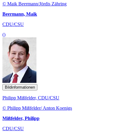
© Maik Beermann/Jördis Zähring
Beermann, Maik
CDU/CSU
()
Bildinformationen
Philipp Mißfelder, CDU/CSU
© Philipp Mißfelder/ Anton Koenigs
Mißfelder, Philipp
CDU/CSU