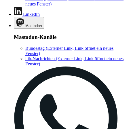
neues Fenster)
LinkedIn
Mastodon
Mastodon-Kanäle
Bundestag
(Externer Link, Link öffnet ein neues
Fenster)
hib-Nachrichten
(Externer Link, Link öffnet ein neues
Fenster)