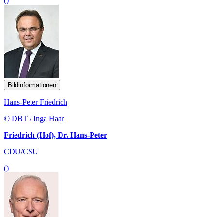
()
Bildinformationen
Hans-Peter Friedrich
© DBT / Inga Haar
Friedrich (Hof), Dr. Hans-Peter
CDU/CSU
()