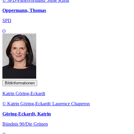
© SPD-Parteivorstand/ Susie Knoll
Oppermann, Thomas
SPD
()
Bildinformationen
Katrin Göring-Eckardt
© Katrin Göring-Eckardt/ Laurence Chaperon
Göring-Eckardt, Katrin
Bündnis 90/Die Grünen