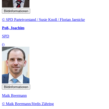
Bildinformationen
© SPD Parteivorstand / Susie Knoll / Florian Jaenicke
Poß, Joachim
SPD
()
Bildinformationen
Maik Beermann
© Maik Beermann/Jördis Zähring