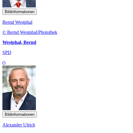
Bildinformationen
Bernd Westphal
© Bernd Westphal/Photothek
Westphal, Bernd
SPD
()
Bildinformationen
Alexander Ulrich