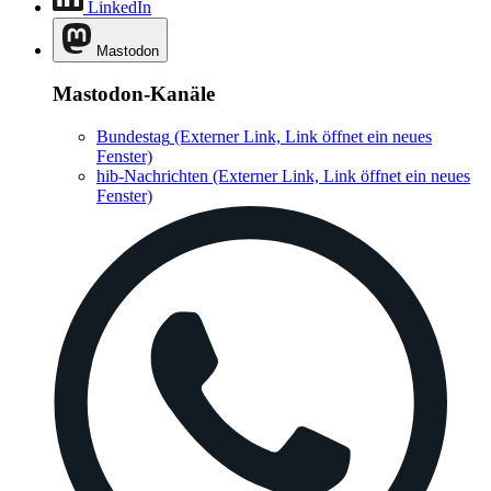
LinkedIn
Mastodon
Mastodon-Kanäle
Bundestag
(Externer Link, Link öffnet ein neues
Fenster)
hib-Nachrichten
(Externer Link, Link öffnet ein neues
Fenster)