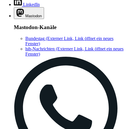
LinkedIn
Mastodon
Mastodon-Kanäle
Bundestag
(Externer Link, Link öffnet ein neues
Fenster)
hib-Nachrichten
(Externer Link, Link öffnet ein neues
Fenster)