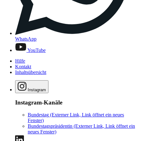
WhatsApp
YouTube
Hilfe
Kontakt
Inhaltsübersicht
Instagram
Instagram-Kanäle
Bundestag
(Externer Link, Link öffnet ein neues
Fenster)
Bundestagspräsidentin
(Externer Link, Link öffnet ein
neues Fenster)