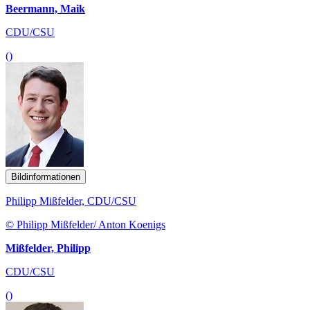
Beermann, Maik
CDU/CSU
()
Bildinformationen
Philipp Mißfelder, CDU/CSU
© Philipp Mißfelder/ Anton Koenigs
Mißfelder, Philipp
CDU/CSU
()