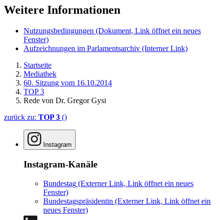
Weitere Informationen
Nutzungsbedingungen
(Dokument, Link öffnet ein neues
Fenster)
Aufzeichnungen im Parlamentsarchiv
(Interner Link)
Startseite
Mediathek
60. Sitzung vom 16.10.2014
TOP 3
Rede von Dr. Gregor Gysi
zurück zu:
TOP 3
()
Instagram
Instagram-Kanäle
Bundestag
(Externer Link, Link öffnet ein neues
Fenster)
Bundestagspräsidentin
(Externer Link, Link öffnet ein
neues Fenster)