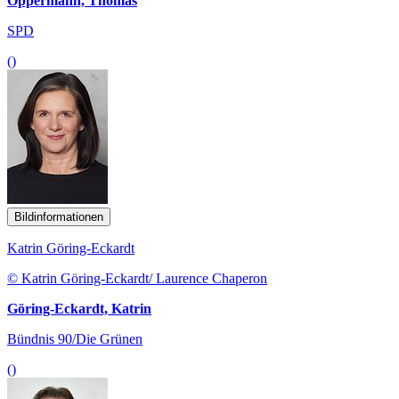
Oppermann, Thomas
SPD
()
Bildinformationen
Katrin Göring-Eckardt
© Katrin Göring-Eckardt/ Laurence Chaperon
Göring-Eckardt, Katrin
Bündnis 90/Die Grünen
()