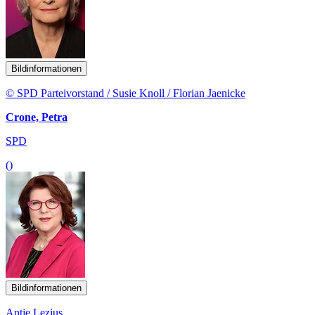
Bildinformationen
© SPD Parteivorstand / Susie Knoll / Florian Jaenicke
Crone, Petra
SPD
()
Bildinformationen
Antje Lezius