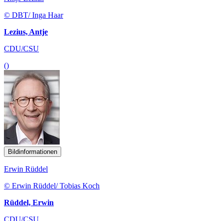
© DBT/ Inga Haar
Lezius, Antje
CDU/CSU
()
Bildinformationen
Erwin Rüddel
© Erwin Rüddel/ Tobias Koch
Rüddel, Erwin
CDU/CSU