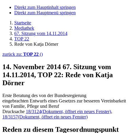
Direkt zum Hauptinhalt springen
Direkt zum Hauptmenü springen
Startseite
Mediathek
67. Sitzung vom 14.11.2014
TOP 22
Rede von Katja Dörner
zurück zu:
TOP 22
()
14. November 2014
67. Sitzung vom
14.11.2014, TOP 22: Rede von Katja
Dörner
Erste Beratung des von der Bundesregierung
eingebrachten Entwurfs eines Gesetzes zur besseren Vereinbarkeit
von Familie, Pflege und Beruf
Drucksache
18/3124
(Dokument, öffnet ein neues Fenster)
,
18/3157
(Dokument, öffnet ein neues Fenster)
Reden zu diesem Tagesordnungspunkt