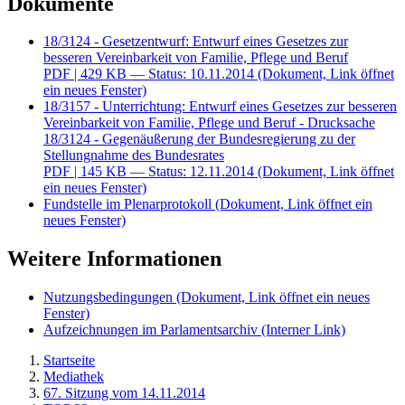
Dokumente
18/3124 - Gesetzentwurf: Entwurf eines Gesetzes zur
besseren Vereinbarkeit von Familie, Pflege und Beruf
PDF
| 429 KB — Status: 10.11.2014
(Dokument, Link öffnet
ein neues Fenster)
18/3157 - Unterrichtung: Entwurf eines Gesetzes zur besseren
Vereinbarkeit von Familie, Pflege und Beruf - Drucksache
18/3124 - Gegenäußerung der Bundesregierung zu der
Stellungnahme des Bundesrates
PDF
| 145 KB — Status: 12.11.2014
(Dokument, Link öffnet
ein neues Fenster)
Fundstelle im Plenarprotokoll
(Dokument, Link öffnet ein
neues Fenster)
Weitere Informationen
Nutzungsbedingungen
(Dokument, Link öffnet ein neues
Fenster)
Aufzeichnungen im Parlamentsarchiv
(Interner Link)
Startseite
Mediathek
67. Sitzung vom 14.11.2014