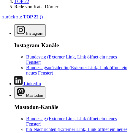
TOP 22
Rede von Katja Dörner
zurück zu:
TOP 22
()
Instagram
Instagram-Kanäle
Bundestag
(Externer Link, Link öffnet ein neues
Fenster)
Bundestagspräsidentin
(Externer Link, Link öffnet ein
neues Fenster)
LinkedIn
Mastodon
Mastodon-Kanäle
Bundestag
(Externer Link, Link öffnet ein neues
Fenster)
hib-Nachrichten
(Externer Link, Link öffnet ein neues