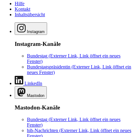
Hilfe
Kontakt
Inhaltsübersicht
Instagram
Instagram-Kanäle
Bundestag
(Externer Link, Link öffnet ein neues
Fenster)
Bundestagspräsidentin
(Externer Link, Link öffnet ein
neues Fenster)
LinkedIn
Mastodon
Mastodon-Kanäle
Bundestag
(Externer Link, Link öffnet ein neues
Fenster)
hib-Nachrichten
(Externer Link, Link öffnet ein neues
Fenster)