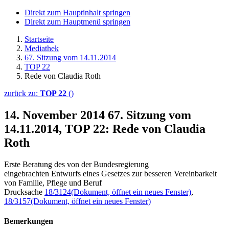
Direkt zum Hauptinhalt springen
Direkt zum Hauptmenü springen
Startseite
Mediathek
67. Sitzung vom 14.11.2014
TOP 22
Rede von Claudia Roth
zurück zu:
TOP 22
()
14. November 2014
67. Sitzung vom
14.11.2014, TOP 22: Rede von Claudia
Roth
Erste Beratung des von der Bundesregierung
eingebrachten Entwurfs eines Gesetzes zur besseren Vereinbarkeit
von Familie, Pflege und Beruf
Drucksache
18/3124
(Dokument, öffnet ein neues Fenster)
,
18/3157
(Dokument, öffnet ein neues Fenster)
Bemerkungen