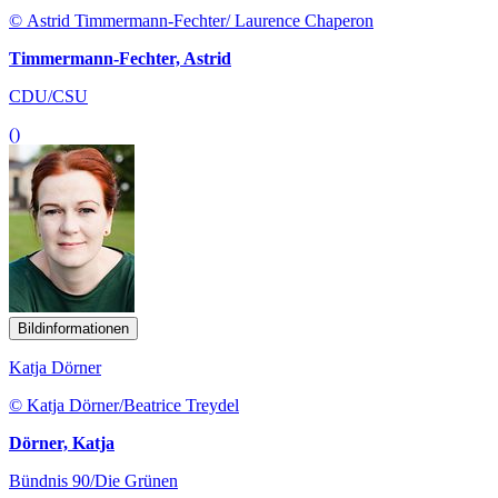
© Astrid Timmermann-Fechter/ Laurence Chaperon
Timmermann-Fechter, Astrid
CDU/CSU
()
Bildinformationen
Katja Dörner
© Katja Dörner/Beatrice Treydel
Dörner, Katja
Bündnis 90/Die Grünen