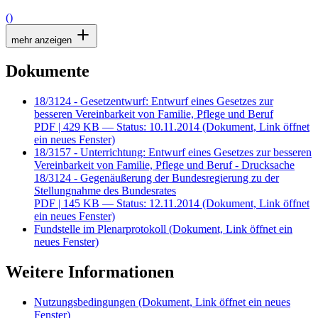
()
mehr anzeigen
Dokumente
18/3124 - Gesetzentwurf: Entwurf eines Gesetzes zur
besseren Vereinbarkeit von Familie, Pflege und Beruf
PDF
| 429 KB — Status: 10.11.2014
(Dokument, Link öffnet
ein neues Fenster)
18/3157 - Unterrichtung: Entwurf eines Gesetzes zur besseren
Vereinbarkeit von Familie, Pflege und Beruf - Drucksache
18/3124 - Gegenäußerung der Bundesregierung zu der
Stellungnahme des Bundesrates
PDF
| 145 KB — Status: 12.11.2014
(Dokument, Link öffnet
ein neues Fenster)
Fundstelle im Plenarprotokoll
(Dokument, Link öffnet ein
neues Fenster)
Weitere Informationen
Nutzungsbedingungen
(Dokument, Link öffnet ein neues
Fenster)