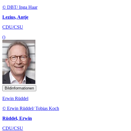
© DBT/ Inga Haar
Lezius, Antje
CDU/CSU
()
Bildinformationen
Erwin Rüddel
© Erwin Rüddel/ Tobias Koch
Rüddel, Erwin
CDU/CSU