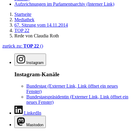
Aufzeichnungen im Parlamentsarchiv
(Interner Link)
Startseite
Mediathek
67. Sitzung vom 14.11.2014
TOP 22
Rede von Claudia Roth
zurück zu:
TOP 22
()
Instagram
Instagram-Kanäle
Bundestag
(Externer Link, Link öffnet ein neues
Fenster)
Bundestagspräsidentin
(Externer Link, Link öffnet ein
neues Fenster)
LinkedIn
Mastodon