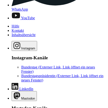
WhatsApp
YouTube
Hilfe
Kontakt
Inhaltsübersicht
Instagram
Instagram-Kanäle
Bundestag
(Externer Link, Link öffnet ein neues
Fenster)
Bundestagspräsidentin
(Externer Link, Link öffnet ein
neues Fenster)
LinkedIn
Mastodon