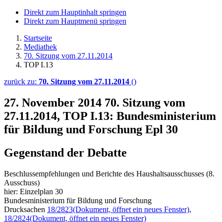
Direkt zum Hauptinhalt springen
Direkt zum Hauptmenü springen
Startseite
Mediathek
70. Sitzung vom 27.11.2014
TOP I.13
zurück zu:
70. Sitzung vom 27.11.2014
()
27. November 2014
70. Sitzung vom
27.11.2014, TOP I.13: Bundesministerium
für Bildung und Forschung Epl 30
Gegenstand der Debatte
Beschlussempfehlungen und Berichte des Haushaltsausschusses (8.
Ausschuss)
hier: Einzelplan 30
Bundesministerium für Bildung und Forschung
Drucksachen
18/2823
(Dokument, öffnet ein neues Fenster)
,
18/2824
(Dokument, öffnet ein neues Fenster)