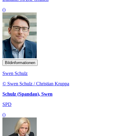
()
Bildinformationen
Swen Schulz
© Swen Schulz / Christian Kruppa
Schulz (Spandau), Swen
SPD
()