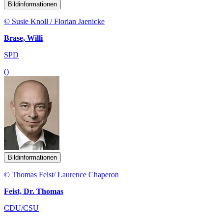
Bildinformationen
© Susie Knoll / Florian Jaenicke
Brase, Willi
SPD
()
Bildinformationen
© Thomas Feist/ Laurence Chaperon
Feist, Dr. Thomas
CDU/CSU