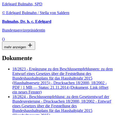
Edelgard Bulmahn, SPD
© Edelgard Bulmahn / Stella von Saldern
Bulmahn, Dr. h. c. Edelgard
Bundestagsvizepräsidentin
()
mehr anzeigen
Dokumente
18/2823 - Ergänzung zu den Beschlussempfehlungen: zu dem
Entwurf eines Gesetzes über die Feststellung des
Bundeshaushaltsplans für das Haushaltsjahr 2015
(Haushaltsgesetz 2015) - Drucksachen 18/2000, 18/2002 -
PDF
| 1 MB — Status: 21.11.2014
(Dokument, Link öffnet
ein neues Fenster)
18/2824 - Beschlussempfehlung: zu dem Gesetzentwurf der
Bundesregierung - Drucksachen 18/2000, 18/2002 - Entwurf
eines Gesetzes über die Feststellung des
Bundeshaushaltsplans für das Haushaltsjahr 2015