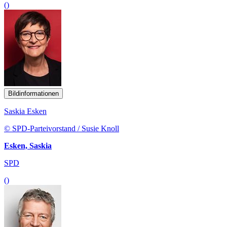
()
Bildinformationen
Saskia Esken
© SPD-Parteivorstand / Susie Knoll
Esken, Saskia
SPD
()