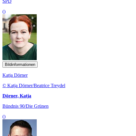
SPD
()
Bildinformationen
Katja Dörner
© Katja Dörner/Beatrice Treydel
Dörner, Katja
Bündnis 90/Die Grünen
()