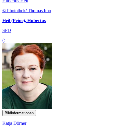
Hubertus Heil
© Photothek/ Thomas Imo
Heil (Peine), Hubertus
SPD
()
Bildinformationen
Katja Dörner