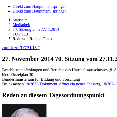
Direkt zum Hauptinhalt springen
Direkt zum Hauptmenü springen
Startseite
Mediathek
70. Sitzung vom 27.11.2014
TOP I.13
Rede von Roland Claus
zurück zu:
TOP I.13
()
27. November 2014
70. Sitzung vom 27.11.
Beschlussempfehlungen und Berichte des Haushaltsausschusses (8. A
hier: Einzelplan 30
Bundesministerium für Bildung und Forschung
Drucksachen
18/2823
(Dokument, öffnet ein neues Fenster)
,
18/2824
Reden zu diesem Tagesordnungspunkt