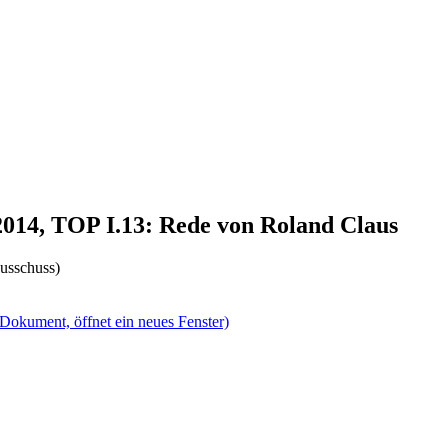
2014, TOP I.13: Rede von Roland Claus
usschuss)
(Dokument, öffnet ein neues Fenster)