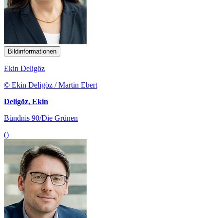
Bildinformationen
Ekin Deligöz
© Ekin Deligöz / Martin Ebert
Deligöz, Ekin
Bündnis 90/Die Grünen
()