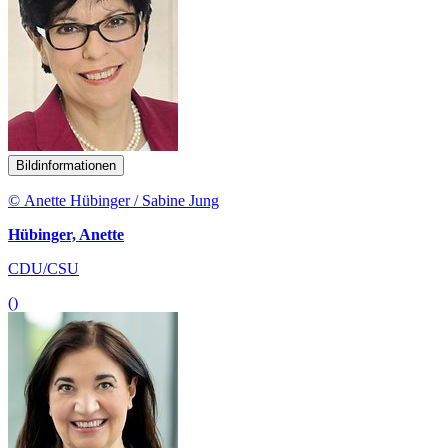
Bildinformationen
© Anette Hübinger / Sabine Jung
Hübinger, Anette
CDU/CSU
()