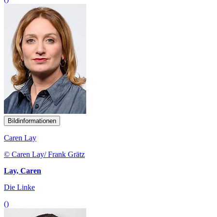
Bildinformationen
Caren Lay
© Caren Lay/ Frank Grätz
Lay, Caren
Die Linke
()