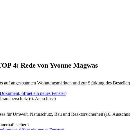
, TOP 4: Rede von Yvonne Magwas
gs auf angespannten Wohnungsmärkten und zur Stärkung des Bestellerp
(Dokument, öffnet ein neues Fenster)
braucherschutz (6. Ausschuss)
es für Umwelt, Naturschutz, Bau und Reaktorsicherheit (16. Ausschus
auerhaft sichern
okument, öffnet ein neues Fenster)