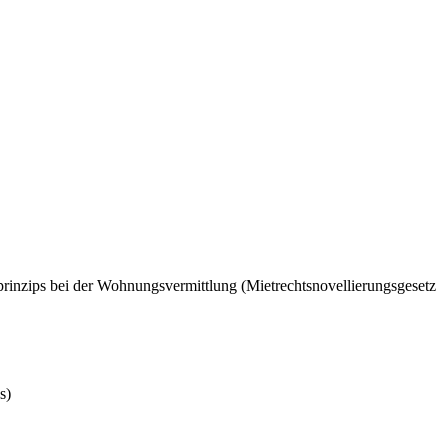
rinzips bei der Wohnungsvermittlung (Mietrechtsnovellierungsgesetz
s)