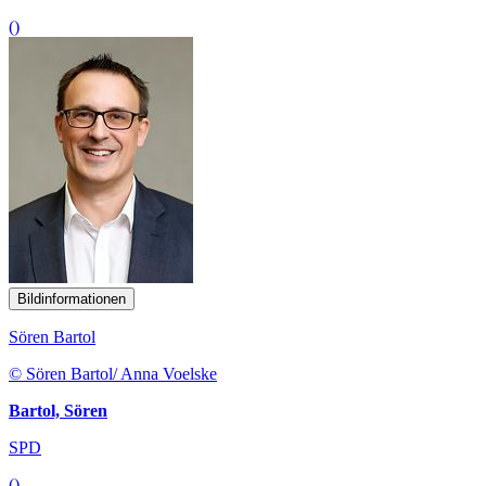
()
Bildinformationen
Sören Bartol
© Sören Bartol/ Anna Voelske
Bartol, Sören
SPD
()