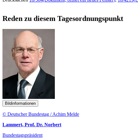
Reden zu diesem Tagesordnungspunkt
Bildinformationen
© Deutscher Bundestag / Achim Melde
Lammert, Prof. Dr. Norbert
Bundestagspräsident