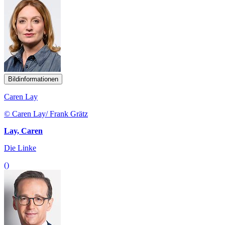
Bildinformationen
Caren Lay
© Caren Lay/ Frank Grätz
Lay, Caren
Die Linke
()