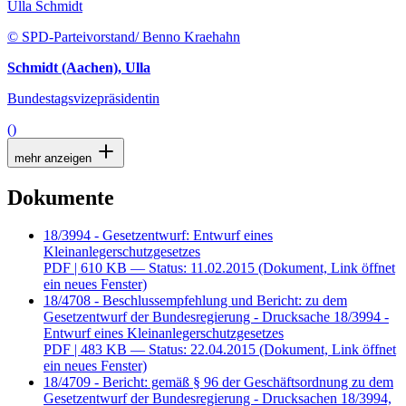
Ulla Schmidt
© SPD-Parteivorstand/ Benno Kraehahn
Schmidt (Aachen), Ulla
Bundestagsvizepräsidentin
()
mehr anzeigen
Dokumente
18/3994 - Gesetzentwurf: Entwurf eines
Kleinanlegerschutzgesetzes
PDF
| 610 KB — Status: 11.02.2015
(Dokument, Link öffnet
ein neues Fenster)
18/4708 - Beschlussempfehlung und Bericht: zu dem
Gesetzentwurf der Bundesregierung - Drucksache 18/3994 -
Entwurf eines Kleinanlegerschutzgesetzes
PDF
| 483 KB — Status: 22.04.2015
(Dokument, Link öffnet
ein neues Fenster)
18/4709 - Bericht: gemäß § 96 der Geschäftsordnung zu dem
Gesetzentwurf der Bundesregierung - Drucksachen 18/3994,