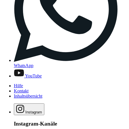
WhatsApp
YouTube
Hilfe
Kontakt
Inhaltsübersicht
Instagram
Instagram-Kanäle