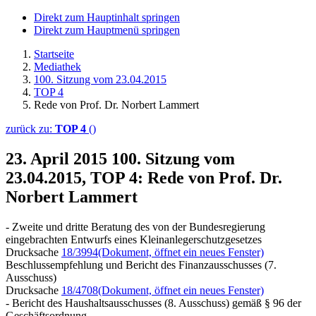
Direkt zum Hauptinhalt springen
Direkt zum Hauptmenü springen
Startseite
Mediathek
100. Sitzung vom 23.04.2015
TOP 4
Rede von Prof. Dr. Norbert Lammert
zurück zu:
TOP 4
()
23. April 2015
100. Sitzung vom
23.04.2015, TOP 4: Rede von Prof. Dr.
Norbert Lammert
- Zweite und dritte Beratung des von der Bundesregierung
eingebrachten Entwurfs eines Kleinanlegerschutzgesetzes
Drucksache
18/3994
(Dokument, öffnet ein neues Fenster)
Beschlussempfehlung und Bericht des Finanzausschusses (7.
Ausschuss)
Drucksache
18/4708
(Dokument, öffnet ein neues Fenster)
- Bericht des Haushaltsausschusses (8. Ausschuss) gemäß § 96 der
Geschäftsordnung