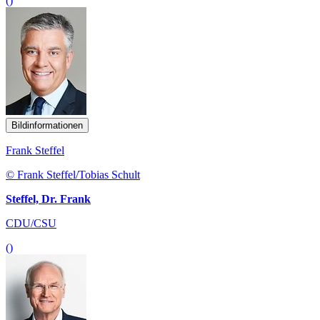
()
Bildinformationen
Frank Steffel
© Frank Steffel/Tobias Schult
Steffel, Dr. Frank
CDU/CSU
()