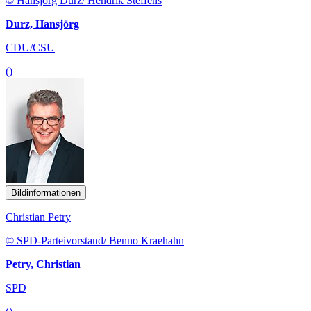
© Hansjörg Durz/ Hendrik Steffens
Durz, Hansjörg
CDU/CSU
()
Bildinformationen
Christian Petry
© SPD-Parteivorstand/ Benno Kraehahn
Petry, Christian
SPD