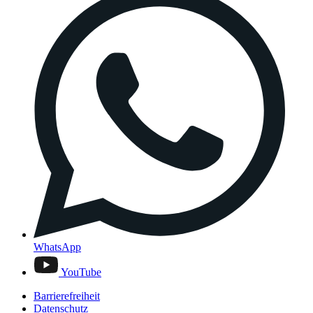
WhatsApp
YouTube
Barrierefreiheit
Datenschutz