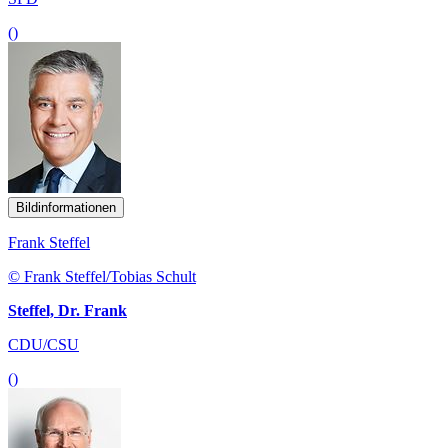
()
Bildinformationen
Frank Steffel
© Frank Steffel/Tobias Schult
Steffel, Dr. Frank
CDU/CSU
()