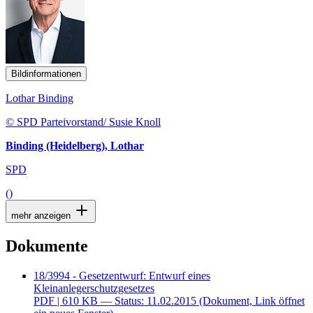
Bildinformationen
Lothar Binding
© SPD Parteivorstand/ Susie Knoll
Binding (Heidelberg), Lothar
SPD
()
mehr anzeigen
Dokumente
18/3994 - Gesetzentwurf: Entwurf eines
Kleinanlegerschutzgesetzes
PDF
| 610 KB — Status: 11.02.2015
(Dokument, Link öffnet