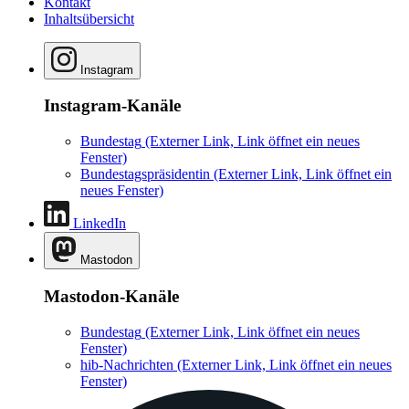
Kontakt
Inhaltsübersicht
Instagram
Instagram-Kanäle
Bundestag
(Externer Link, Link öffnet ein neues
Fenster)
Bundestagspräsidentin
(Externer Link, Link öffnet ein
neues Fenster)
LinkedIn
Mastodon
Mastodon-Kanäle
Bundestag
(Externer Link, Link öffnet ein neues
Fenster)
hib-Nachrichten
(Externer Link, Link öffnet ein neues
Fenster)