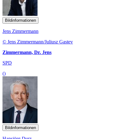
Bildinformationen
Jens Zimmermann
© Jens Zimmermann/Juliusz Gastev
Zimmermann, Dr. Jens
SPD
()
Bildinformationen
Hansjörg Durz