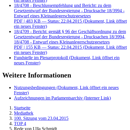
ein neues Fenster)
18/4708 - Beschlussempfehlung und Bericht: zu dem
Gesetzentwurf der Bundesregierung - Drucksache 18/3994 -
Entwurf eines Kleinanlegerschutzgesetzes
PDF
| 483 KB — Status: 22.04.2015
(Dokument, Link öffnet
ein neues Fenster)
18/4709 - Bericht: gemäß § 96 der Geschäftsordnung zu dem
Gesetzentwurf der Bundesregierung - Drucksachen 18/3994,
18/4708 - Entwurf eines Kleinanlegerschutzgesetzes
PDF
| 155 KB — Status: 22.04.2015
(Dokument, Link öffnet
ein neues Fenster)
Fundstelle im Plenarprotokoll
(Dokument, Link öffnet ein
neues Fenster)
Weitere Informationen
Nutzungsbedingungen
(Dokument, Link öffnet ein neues
Fenster)
Aufzeichnungen im Parlamentsarchiv
(Interner Link)
Startseite
Mediathek
100. Sitzung vom 23.04.2015
TOP 4
Rede von Ulla Schmidt