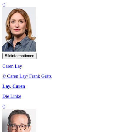
()
Bildinformationen
Caren Lay
© Caren Lay/ Frank Grätz
Lay, Caren
Die Linke
()