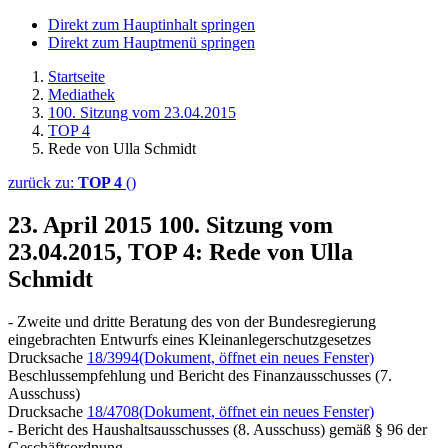
Direkt zum Hauptinhalt springen
Direkt zum Hauptmenü springen
Startseite
Mediathek
100. Sitzung vom 23.04.2015
TOP 4
Rede von Ulla Schmidt
zurück zu:
TOP 4
()
23. April 2015
100. Sitzung vom
23.04.2015, TOP 4: Rede von Ulla
Schmidt
- Zweite und dritte Beratung des von der Bundesregierung
eingebrachten Entwurfs eines Kleinanlegerschutzgesetzes
Drucksache
18/3994
(Dokument, öffnet ein neues Fenster)
Beschlussempfehlung und Bericht des Finanzausschusses (7.
Ausschuss)
Drucksache
18/4708
(Dokument, öffnet ein neues Fenster)
- Bericht des Haushaltsausschusses (8. Ausschuss) gemäß § 96 der
Geschäftsordnung