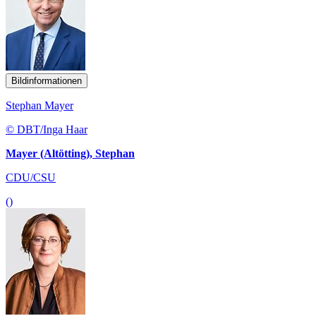
Bildinformationen
Stephan Mayer
© DBT/Inga Haar
Mayer (Altötting), Stephan
CDU/CSU
()