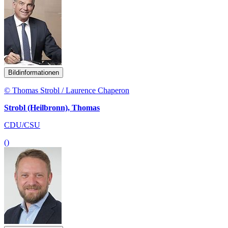
Bildinformationen
© Thomas Strobl / Laurence Chaperon
Strobl (Heilbronn), Thomas
CDU/CSU
()