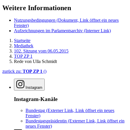
Weitere Informationen
Nutzungsbedingungen
(Dokument, Link öffnet ein neues
Fenster)
Aufzeichnungen im Parlamentsarchiv
(Interner Link)
Startseite
Mediathek
102. Sitzung vom 06.05.2015
TOP ZP 1
Rede von Ulla Schmidt
zurück zu:
TOP ZP 1
()
Instagram
Instagram-Kanäle
Bundestag
(Externer Link, Link öffnet ein neues
Fenster)
Bundestagspräsidentin
(Externer Link, Link öffnet ein
neues Fenster)