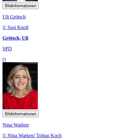
Bildinformationen
Uli Grötsch
© Susi Knoll
Grötsch, Uli
SPD
()
Bildinformationen
Nina Warken
© Nina Warken/ Tobias Koch