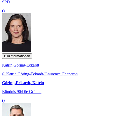
SPD
()
Bildinformationen
Katrin Göring-Eckardt
© Katrin Göring-Eckardt/ Laurence Chaperon
Göring-Eckardt, Katrin
Bündnis 90/Die Grünen
()