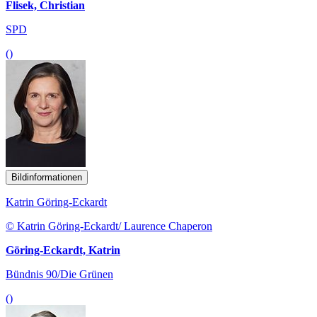
Flisek, Christian
SPD
()
Bildinformationen
Katrin Göring-Eckardt
© Katrin Göring-Eckardt/ Laurence Chaperon
Göring-Eckardt, Katrin
Bündnis 90/Die Grünen
()