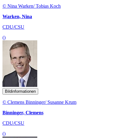
© Nina Warken/ Tobias Koch
Warken, Nina
CDU/CSU
()
Bildinformationen
© Clemens Binninger/ Susanne Krum
Binninger, Clemens
CDU/CSU
()