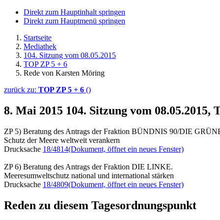
Direkt zum Hauptinhalt springen
Direkt zum Hauptmenü springen
Startseite
Mediathek
104. Sitzung vom 08.05.2015
TOP ZP 5 + 6
Rede von Karsten Möring
zurück zu:
TOP ZP 5 + 6
()
8. Mai 2015
104. Sitzung vom 08.05.2015,
ZP 5) Beratung des Antrags der Fraktion BÜNDNIS 90/DIE GRÜ
Schutz der Meere weltweit verankern
Drucksache
18/4814
(Dokument, öffnet ein neues Fenster)
ZP 6) Beratung des Antrags der Fraktion DIE LINKE.
Meeresumweltschutz national und international stärken
Drucksache
18/4809
(Dokument, öffnet ein neues Fenster)
Reden zu diesem Tagesordnungspunkt