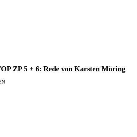
 TOP ZP 5 + 6: Rede von Karsten Möring
NEN