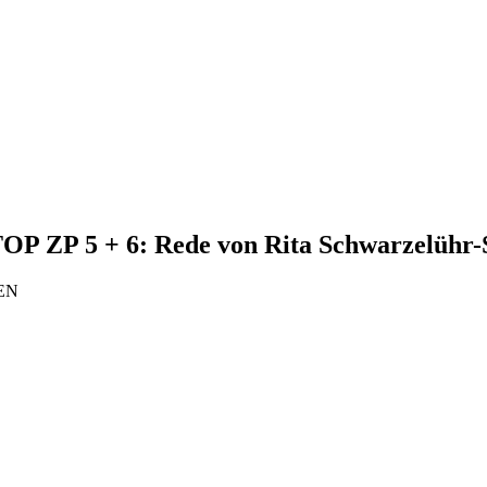
TOP ZP 5 + 6: Rede von Rita Schwarzelühr-
NEN