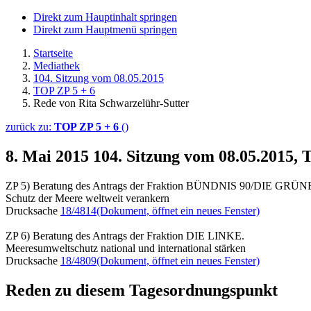
Direkt zum Hauptinhalt springen
Direkt zum Hauptmenü springen
Startseite
Mediathek
104. Sitzung vom 08.05.2015
TOP ZP 5 + 6
Rede von Rita Schwarzelühr-Sutter
zurück zu:
TOP ZP 5 + 6
()
8. Mai 2015
104. Sitzung vom 08.05.2015, 
ZP 5) Beratung des Antrags der Fraktion BÜNDNIS 90/DIE GRÜ
Schutz der Meere weltweit verankern
Drucksache
18/4814
(Dokument, öffnet ein neues Fenster)
ZP 6) Beratung des Antrags der Fraktion DIE LINKE.
Meeresumweltschutz national und international stärken
Drucksache
18/4809
(Dokument, öffnet ein neues Fenster)
Reden zu diesem Tagesordnungspunkt