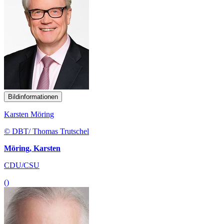
Bildinformationen
Karsten Möring
© DBT/ Thomas Trutschel
Möring, Karsten
CDU/CSU
()