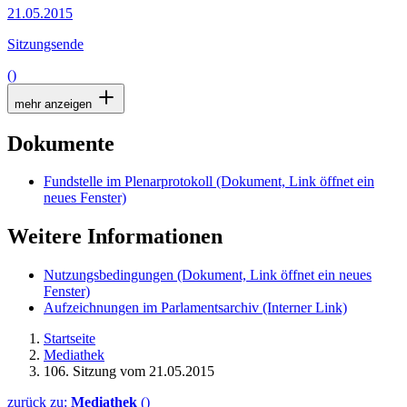
21.05.2015
Sitzungsende
()
mehr anzeigen
Dokumente
Fundstelle im Plenarprotokoll
(Dokument, Link öffnet ein
neues Fenster)
Weitere Informationen
Nutzungsbedingungen
(Dokument, Link öffnet ein neues
Fenster)
Aufzeichnungen im Parlamentsarchiv
(Interner Link)
Startseite
Mediathek
106. Sitzung vom 21.05.2015
zurück zu:
Mediathek
()