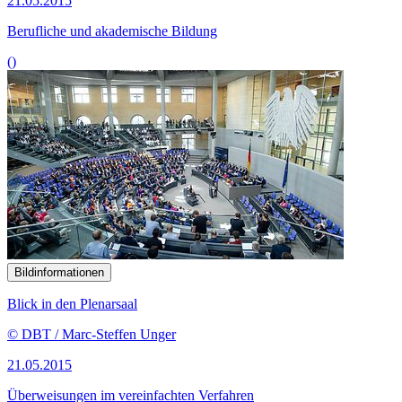
21.05.2015
Berufliche und akademische Bildung
()
Bildinformationen
Blick in den Plenarsaal
© DBT / Marc-Steffen Unger
21.05.2015
Überweisungen im vereinfachten Verfahren