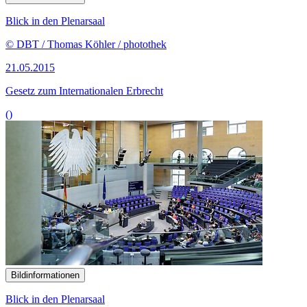
Blick in den Plenarsaal
© DBT / Thomas Köhler / photothek
21.05.2015
Gesetz zum Internationalen Erbrecht
()
Bildinformationen
Blick in den Plenarsaal