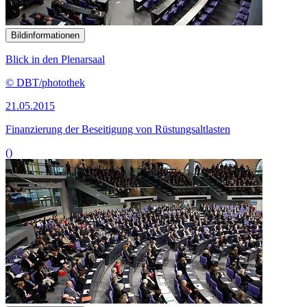
Bildinformationen
Blick in den Plenarsaal
© DBT/photothek
21.05.2015
Finanzierung der Beseitigung von Rüstungsaltlasten
()