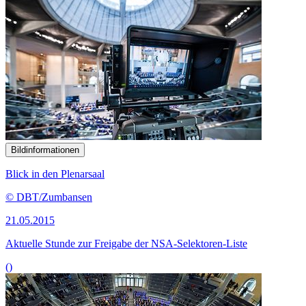
Bildinformationen
Blick in den Plenarsaal
© DBT/Zumbansen
21.05.2015
Aktuelle Stunde zur Freigabe der NSA-Selektoren-Liste
()