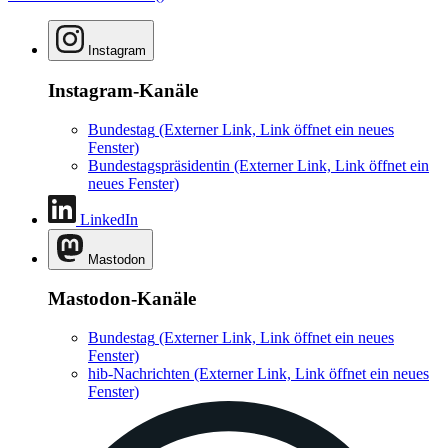
Instagram
Instagram-Kanäle
Bundestag
(Externer Link, Link öffnet ein neues
Fenster)
Bundestagspräsidentin
(Externer Link, Link öffnet ein
neues Fenster)
LinkedIn
Mastodon
Mastodon-Kanäle
Bundestag
(Externer Link, Link öffnet ein neues
Fenster)
hib-Nachrichten
(Externer Link, Link öffnet ein neues
Fenster)