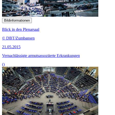
Bildinformationen
Blick in den Plenarsaal
© DBT/Zumbansen
21.05.2015
Vernachlässigte armutsassoziierte Erkrankungen
()