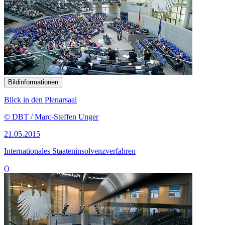
Bildinformationen
Blick in den Plenarsaal
© DBT / Marc-Steffen Unger
21.05.2015
Internationales Staateninsolvenzverfahren
()