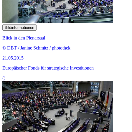
Bildinformationen
Blick in den Plenarsaal
© DBT / Janine Schmitz / photothek
21.05.2015
Europäischer Fonds für strategische Investitionen
()