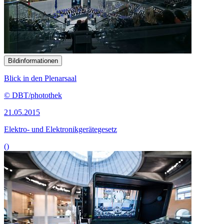
Bildinformationen
Blick in den Plenarsaal
© DBT/photothek
21.05.2015
Elektro- und Elektronikgerätegesetz
()