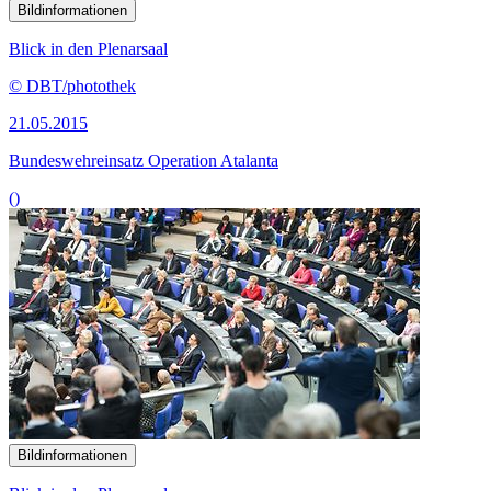
Bildinformationen
Blick in den Plenarsaal
© DBT/photothek
21.05.2015
Bundeswehreinsatz Operation Atalanta
()
Bildinformationen