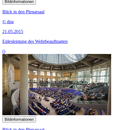
Bildinformationen
Blick in den Plenarsaal
© dpa
21.05.2015
Eidesleistung des Wehrbeauftragten
()
Bildinformationen
Blick in den Plenarsaal