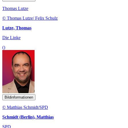
Thomas Lutze
© Thomas Lutze/ Felix Schulz
Lutze, Thomas
Die Linke
()
Bildinformationen
© Matthias Schmidt/SPD
Schmidt (Berlin), Matthias
SPD