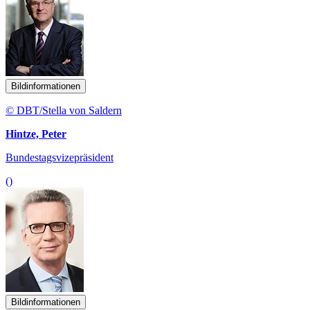
Bildinformationen
© DBT/Stella von Saldern
Hintze, Peter
Bundestagsvizepräsident
()
Bildinformationen