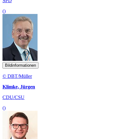
SPD
()
Bildinformationen
© DBT/Müller
Klimke, Jürgen
CDU/CSU
()