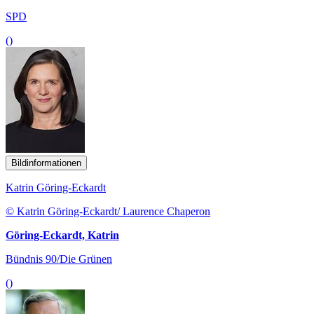
SPD
()
Bildinformationen
Katrin Göring-Eckardt
© Katrin Göring-Eckardt/ Laurence Chaperon
Göring-Eckardt, Katrin
Bündnis 90/Die Grünen
()