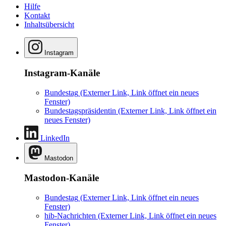
Hilfe
Kontakt
Inhaltsübersicht
Instagram
Instagram-Kanäle
Bundestag
(Externer Link, Link öffnet ein neues
Fenster)
Bundestagspräsidentin
(Externer Link, Link öffnet ein
neues Fenster)
LinkedIn
Mastodon
Mastodon-Kanäle
Bundestag
(Externer Link, Link öffnet ein neues
Fenster)
hib-Nachrichten
(Externer Link, Link öffnet ein neues
Fenster)