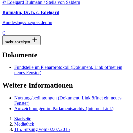
© Edelgard Bulmahn / Stella von Saldern
Bulmahn, Dr. h. c. Edelgard
Bundestagsvizepräsidentin
()
mehr anzeigen
Dokumente
Fundstelle im Plenarprotokoll
(Dokument, Link öffnet ein
neues Fenster)
Weitere Informationen
Nutzungsbedingungen
(Dokument, Link öffnet ein neues
Fenster)
Aufzeichnungen im Parlamentsarchiv
(Interner Link)
Startseite
Mediathek
115. Sitzung vom 02.07.2015