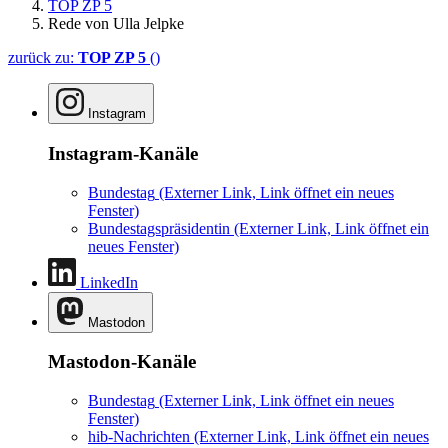
TOP ZP 5
Rede von Ulla Jelpke
zurück zu:
TOP ZP 5
()
Instagram
Instagram-Kanäle
Bundestag
(Externer Link, Link öffnet ein neues
Fenster)
Bundestagspräsidentin
(Externer Link, Link öffnet ein
neues Fenster)
LinkedIn
Mastodon
Mastodon-Kanäle
Bundestag
(Externer Link, Link öffnet ein neues
Fenster)
hib-Nachrichten
(Externer Link, Link öffnet ein neues