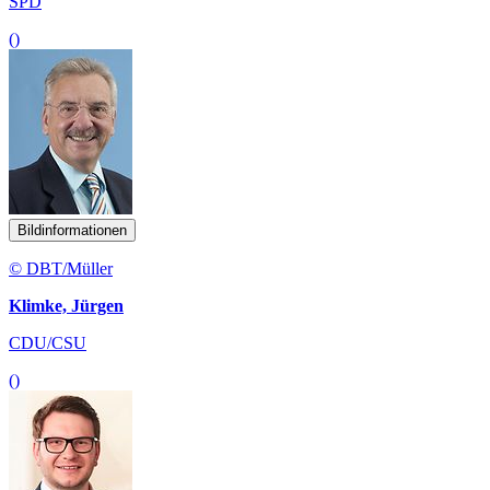
SPD
()
Bildinformationen
© DBT/Müller
Klimke, Jürgen
CDU/CSU
()