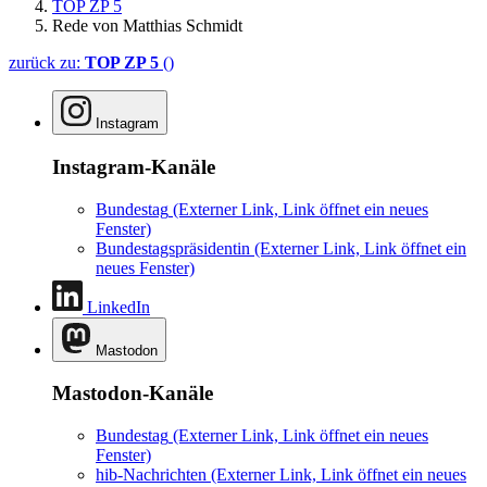
TOP ZP 5
Rede von Matthias Schmidt
zurück zu:
TOP ZP 5
()
Instagram
Instagram-Kanäle
Bundestag
(Externer Link, Link öffnet ein neues
Fenster)
Bundestagspräsidentin
(Externer Link, Link öffnet ein
neues Fenster)
LinkedIn
Mastodon
Mastodon-Kanäle
Bundestag
(Externer Link, Link öffnet ein neues
Fenster)
hib-Nachrichten
(Externer Link, Link öffnet ein neues