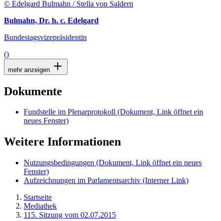
© Edelgard Bulmahn / Stella von Saldern
Bulmahn, Dr. h. c. Edelgard
Bundestagsvizepräsidentin
()
mehr anzeigen
Dokumente
Fundstelle im Plenarprotokoll
(Dokument, Link öffnet ein
neues Fenster)
Weitere Informationen
Nutzungsbedingungen
(Dokument, Link öffnet ein neues
Fenster)
Aufzeichnungen im Parlamentsarchiv
(Interner Link)
Startseite
Mediathek
115. Sitzung vom 02.07.2015