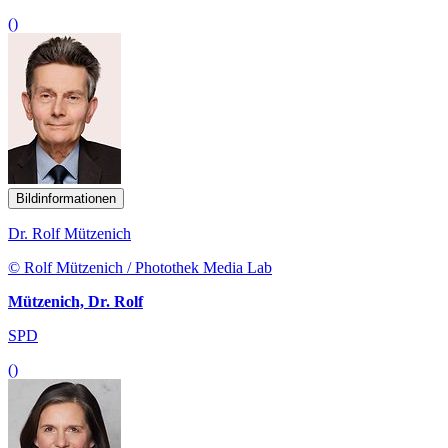
()
Bildinformationen
Dr. Rolf Mützenich
© Rolf Mützenich / Photothek Media Lab
Mützenich, Dr. Rolf
SPD
()