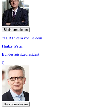
Bildinformationen
© DBT/Stella von Saldern
Hintze, Peter
Bundestagsvizepräsident
()
Bildinformationen