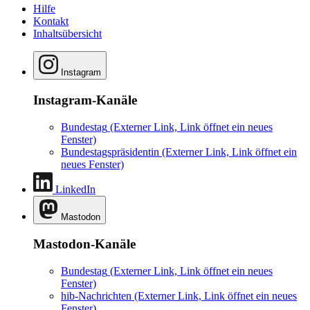
Hilfe
Kontakt
Inhaltsübersicht
Instagram
Instagram-Kanäle
Bundestag
(Externer Link, Link öffnet ein neues
Fenster)
Bundestagspräsidentin
(Externer Link, Link öffnet ein
neues Fenster)
LinkedIn
Mastodon
Mastodon-Kanäle
Bundestag
(Externer Link, Link öffnet ein neues
Fenster)
hib-Nachrichten
(Externer Link, Link öffnet ein neues
Fenster)