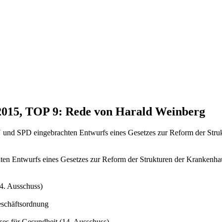
.2015, TOP 9: Rede von Harald Weinberg
U und SPD eingebrachten Entwurfs eines Gesetzes zur Reform der Str
hten Entwurfs eines Gesetzes zur Reform der Strukturen der Krankenh
4. Ausschuss)
eschäftsordnung
es für Gesundheit (14. Ausschuss)