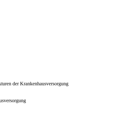
ukturen der Krankenhausversorgung
ausversorgung