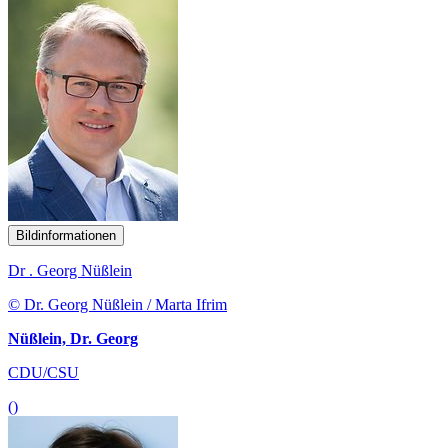
Bildinformationen
Dr . Georg Nüßlein
© Dr. Georg Nüßlein / Marta Ifrim
Nüßlein, Dr. Georg
CDU/CSU
()