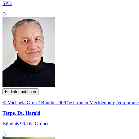
SPD
()
Bildinformationen
© Michaela Gruse/ Bündnis 90/Die Grünen Mecklenburg-Vorpomme
Terpe, Dr. Harald
Bündnis 90/Die Grünen
()