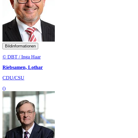
Bildinformationen
© DBT / Inga Haar
Riebsamen, Lothar
CDU/CSU
()