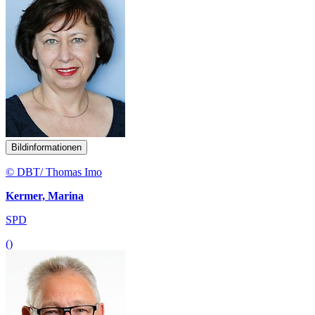
Bildinformationen
© DBT/ Thomas Imo
Kermer, Marina
SPD
()