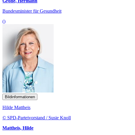
Gröhe, Hermann
Bundesminister für Gesundheit
()
Bildinformationen
Hilde Mattheis
© SPD-Parteivorstand / Susie Knoll
Mattheis, Hilde