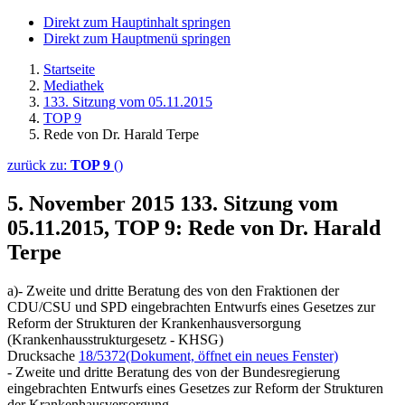
Direkt zum Hauptinhalt springen
Direkt zum Hauptmenü springen
Startseite
Mediathek
133. Sitzung vom 05.11.2015
TOP 9
Rede von Dr. Harald Terpe
zurück zu:
TOP 9
()
5. November 2015
133. Sitzung vom
05.11.2015, TOP 9: Rede von Dr. Harald
Terpe
a)- Zweite und dritte Beratung des von den Fraktionen der
CDU/CSU und SPD eingebrachten Entwurfs eines Gesetzes zur
Reform der Strukturen der Krankenhausversorgung
(Krankenhausstrukturgesetz - KHSG)
Drucksache
18/5372
(Dokument, öffnet ein neues Fenster)
- Zweite und dritte Beratung des von der Bundesregierung
eingebrachten Entwurfs eines Gesetzes zur Reform der Strukturen
der Krankenhausversorgung