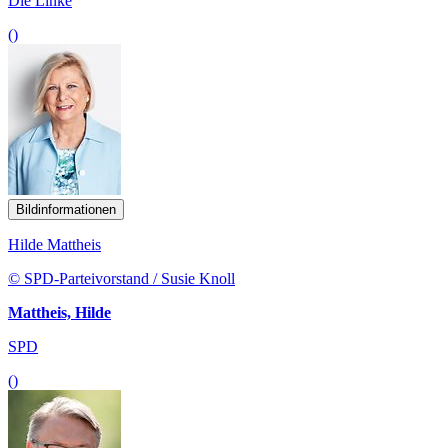
Die Linke
()
Bildinformationen
Hilde Mattheis
© SPD-Parteivorstand / Susie Knoll
Mattheis, Hilde
SPD
()