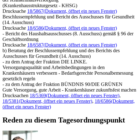
(Krankenhausstrukturgesetz - KHSG)
Drucksache
18/5867
(Dokument, öffnet ein neues Fenster)
Beschlussempfehlung und Bericht des Ausschusses für Gesundheit
(14. Ausschuss)
Drucksache
18/6586
(Dokument, öffnet ein neues Fenster)
- Bericht des Haushaltsausschusses (8. Ausschuss) gemäß § 96 der
Geschäftsordnung
Drucksache
18/6587
(Dokument, öffnet ein neues Fenster)
b) Beratung der Beschlussempfehlung und des Berichts des
Ausschusses für Gesundheit (14. Ausschuss)
- zu dem Antrag der Fraktion DIE LINKE.
Versorgungsqualität und Arbeitsbedingungen in den
Krankenhäusern verbessern - Bedarfsgerechte Personalbemessung
gesetzlich regeln
- zu dem Antrag der Fraktion BÜNDNIS 90/DIE GRÜNEN
Gute Versorgung, gute Arbeit - Krankenhäuser zukunftsfest machen
Drucksachen
18/5369
(Dokument, öffnet ein neues Fenster)
,
18/5381
(Dokument, öffnet ein neues Fenster)
,
18/6586
(Dokument,
öffnet ein neues Fenster)
Reden zu diesem Tagesordnungspunkt