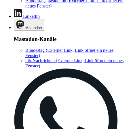
Bundestagspräsidentin
(Externer Link, Link öffnet ein
neues Fenster)
LinkedIn
Mastodon
Mastodon-Kanäle
Bundestag
(Externer Link, Link öffnet ein neues
Fenster)
hib-Nachrichten
(Externer Link, Link öffnet ein neues
Fenster)