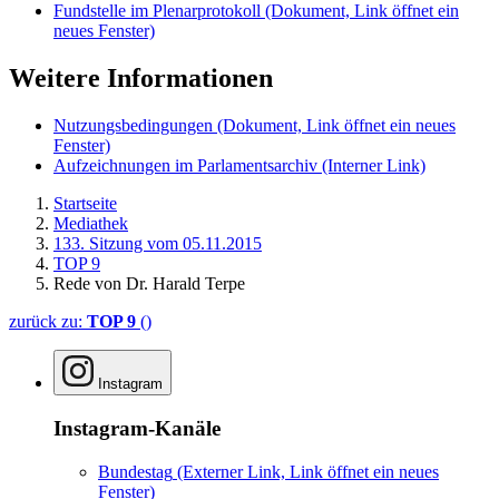
Fundstelle im Plenarprotokoll
(Dokument, Link öffnet ein
neues Fenster)
Weitere Informationen
Nutzungsbedingungen
(Dokument, Link öffnet ein neues
Fenster)
Aufzeichnungen im Parlamentsarchiv
(Interner Link)
Startseite
Mediathek
133. Sitzung vom 05.11.2015
TOP 9
Rede von Dr. Harald Terpe
zurück zu:
TOP 9
()
Instagram
Instagram-Kanäle
Bundestag
(Externer Link, Link öffnet ein neues
Fenster)