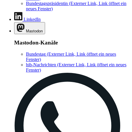
Bundestagspräsidentin
(Externer Link, Link öffnet ein
neues Fenster)
LinkedIn
Mastodon
Mastodon-Kanäle
Bundestag
(Externer Link, Link öffnet ein neues
Fenster)
hib-Nachrichten
(Externer Link, Link öffnet ein neues
Fenster)