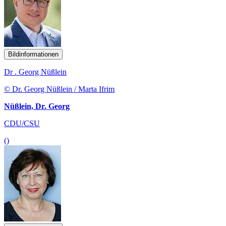
Bildinformationen
Dr . Georg Nüßlein
© Dr. Georg Nüßlein / Marta Ifrim
Nüßlein, Dr. Georg
CDU/CSU
()