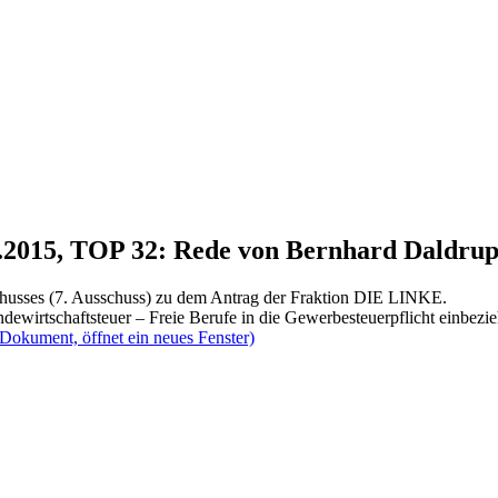
1.2015, TOP 32: Rede von Bernhard Daldru
chusses (7. Ausschuss) zu dem Antrag der Fraktion DIE LINKE.
dewirtschaftsteuer – Freie Berufe in die Gewerbesteuerpflicht einbezi
(Dokument, öffnet ein neues Fenster)