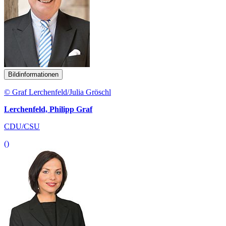
Bildinformationen
© Graf Lerchenfeld/Julia Gröschl
Lerchenfeld, Philipp Graf
CDU/CSU
()