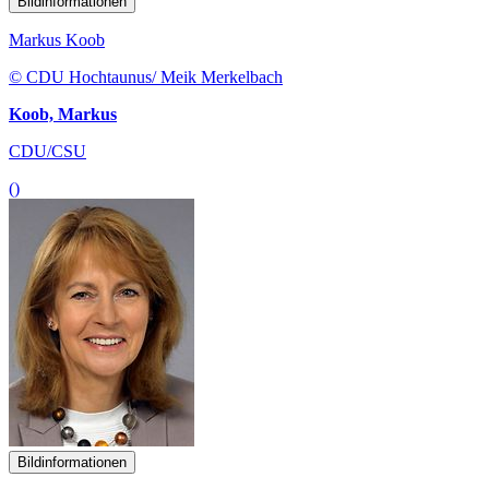
Bildinformationen
Markus Koob
© CDU Hochtaunus/ Meik Merkelbach
Koob, Markus
CDU/CSU
()
Bildinformationen