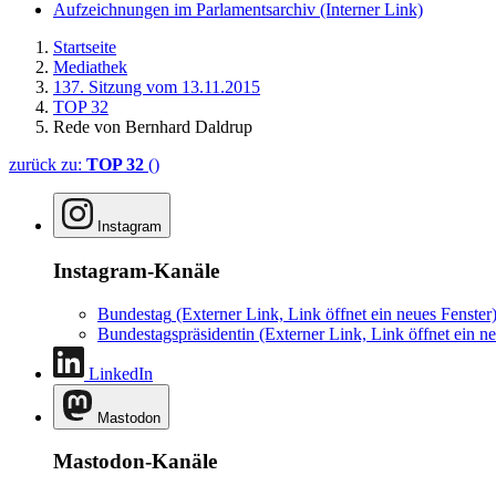
Aufzeichnungen im Parlamentsarchiv
(Interner Link)
Startseite
Mediathek
137. Sitzung vom 13.11.2015
TOP 32
Rede von Bernhard Daldrup
zurück zu:
TOP 32
()
Instagram
Instagram-Kanäle
Bundestag
(Externer Link, Link öffnet ein neues Fenster
Bundestagspräsidentin
(Externer Link, Link öffnet ein ne
LinkedIn
Mastodon
Mastodon-Kanäle