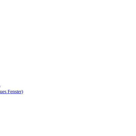
)
ues Fenster)