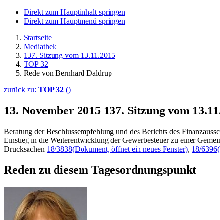
Direkt zum Hauptinhalt springen
Direkt zum Hauptmenü springen
Startseite
Mediathek
137. Sitzung vom 13.11.2015
TOP 32
Rede von Bernhard Daldrup
zurück zu:
TOP 32
()
13. November 2015
137. Sitzung vom 13.1
Beratung der Beschlussempfehlung und des Berichts des Finanzauss
Einstieg in die Weiterentwicklung der Gewerbesteuer zu einer Gemein
Drucksachen
18/3838
(Dokument, öffnet ein neues Fenster)
,
18/6396
Reden zu diesem Tagesordnungspunkt