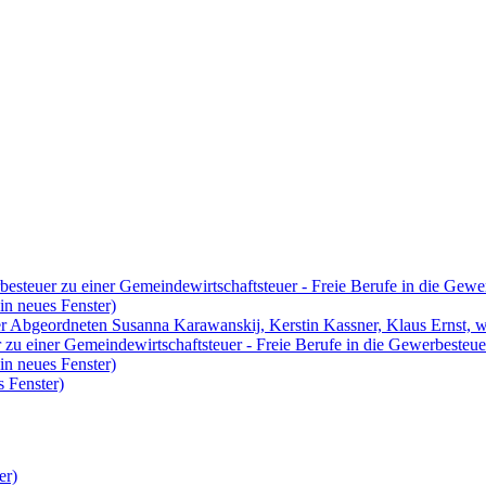
besteuer zu einer Gemeindewirtschaftsteuer - Freie Berufe in die Gewe
in neues Fenster)
r Abgeordneten Susanna Karawanskij, Kerstin Kassner, Klaus Ernst, 
 zu einer Gemeindewirtschaftsteuer - Freie Berufe in die Gewerbesteue
in neues Fenster)
 Fenster)
er)