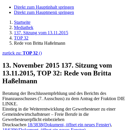
Direkt zum Hauptinhalt springen
Direkt zum Hauptmenü springen
Startseite
Mediathek
137. Sitzung vom 13.11.2015
TOP 32
Rede von Britta Haßelmann
zurück zu:
TOP 32
()
13. November 2015
137. Sitzung vom
13.11.2015, TOP 32: Rede von Britta
Haßelmann
Beratung der Beschlussempfehlung und des Berichts des
Finanzausschusses (7. Ausschuss) zu dem Antrag der Fraktion DIE
LINKE.
Einstieg in die Weiterentwicklung der Gewerbesteuer zu einer
Gemeindewirtschaftsteuer – Freie Berufe in die
Gewerbesteuerpflicht einbeziehen
Drucksachen
18/3838
(Dokument, öffnet ein neues Fenster)
,
18/6396
(Dokument, öffnet ein neues Fenster)