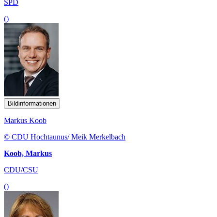
SPD
()
Bildinformationen
Markus Koob
© CDU Hochtaunus/ Meik Merkelbach
Koob, Markus
CDU/CSU
()