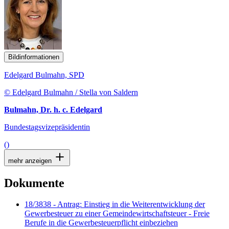
Bildinformationen
Edelgard Bulmahn, SPD
© Edelgard Bulmahn / Stella von Saldern
Bulmahn, Dr. h. c. Edelgard
Bundestagsvizepräsidentin
()
mehr anzeigen
Dokumente
18/3838 - Antrag: Einstieg in die Weiterentwicklung der
Gewerbesteuer zu einer Gemeindewirtschaftsteuer - Freie
Berufe in die Gewerbesteuerpflicht einbeziehen