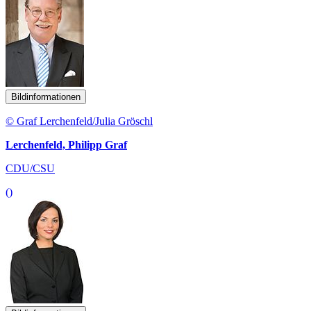
Bildinformationen
© Graf Lerchenfeld/Julia Gröschl
Lerchenfeld, Philipp Graf
CDU/CSU
()