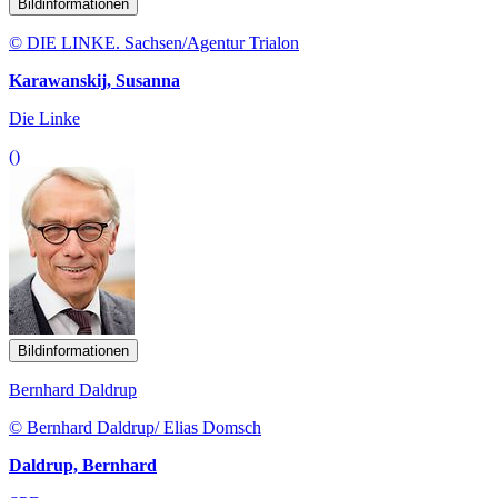
Bildinformationen
© DIE LINKE. Sachsen/Agentur Trialon
Karawanskij, Susanna
Die Linke
()
Bildinformationen
Bernhard Daldrup
© Bernhard Daldrup/ Elias Domsch
Daldrup, Bernhard