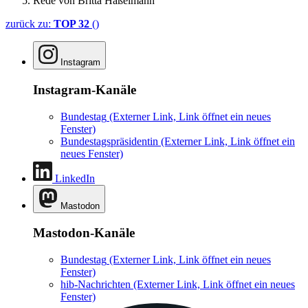
Rede von Britta Haßelmann
zurück zu:
TOP 32
()
Instagram
Instagram-Kanäle
Bundestag
(Externer Link, Link öffnet ein neues
Fenster)
Bundestagspräsidentin
(Externer Link, Link öffnet ein
neues Fenster)
LinkedIn
Mastodon
Mastodon-Kanäle
Bundestag
(Externer Link, Link öffnet ein neues
Fenster)
hib-Nachrichten
(Externer Link, Link öffnet ein neues
Fenster)