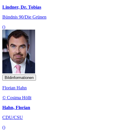
Lindner, Dr. Tobias
Bündnis 90/Die Grünen
()
Bildinformationen
Florian Hahn
© Cosima Höllt
Hahn, Florian
CDU/CSU
()