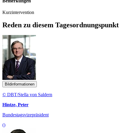
Bemerkungen
Kurzintervention
Reden zu diesem Tagesordnungspunkt
Bildinformationen
© DBT/Stella von Saldern
Hintze, Peter
Bundestagsvizepräsident
()