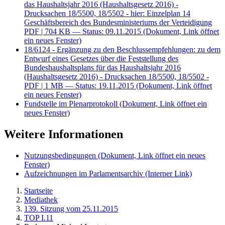
das Haushaltsjahr 2016 (Haushaltsgesetz 2016) -
Drucksachen 18/5500, 18/5502 - hier: Einzelplan 14
Geschäftsbereich des Bundesministeriums der Verteidigung
PDF
| 704 KB — Status: 09.11.2015
(Dokument, Link öffnet
ein neues Fenster)
18/6124 - Ergänzung zu den Beschlussempfehlungen: zu dem
Entwurf eines Gesetzes über die Feststellung des
Bundeshaushaltsplans für das Haushaltsjahr 2016
(Haushaltsgesetz 2016) - Drucksachen 18/5500, 18/5502 -
PDF
| 1 MB — Status: 19.11.2015
(Dokument, Link öffnet
ein neues Fenster)
Fundstelle im Plenarprotokoll
(Dokument, Link öffnet ein
neues Fenster)
Weitere Informationen
Nutzungsbedingungen
(Dokument, Link öffnet ein neues
Fenster)
Aufzeichnungen im Parlamentsarchiv
(Interner Link)
Startseite
Mediathek
139. Sitzung vom 25.11.2015
TOP I.11