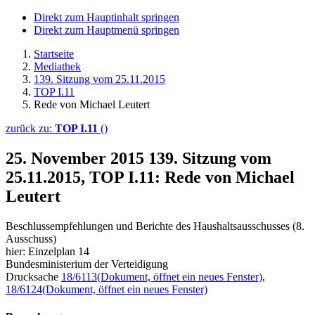
Direkt zum Hauptinhalt springen
Direkt zum Hauptmenü springen
Startseite
Mediathek
139. Sitzung vom 25.11.2015
TOP I.11
Rede von Michael Leutert
zurück zu:
TOP I.11
()
25. November 2015
139. Sitzung vom
25.11.2015, TOP I.11: Rede von Michael
Leutert
Beschlussempfehlungen und Berichte des Haushaltsausschusses (8.
Ausschuss)
hier: Einzelplan 14
Bundesministerium der Verteidigung
Drucksache
18/6113
(Dokument, öffnet ein neues Fenster)
,
18/6124
(Dokument, öffnet ein neues Fenster)