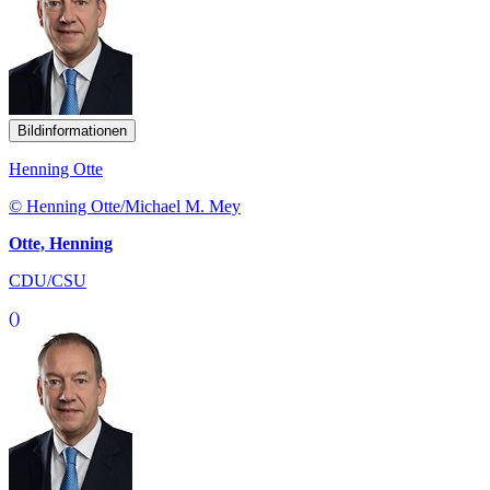
Bildinformationen
Henning Otte
© Henning Otte/Michael M. Mey
Otte, Henning
CDU/CSU
()