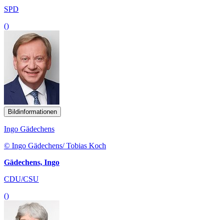
SPD
()
Bildinformationen
Ingo Gädechens
© Ingo Gädechens/ Tobias Koch
Gädechens, Ingo
CDU/CSU
()