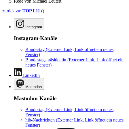
Rede von Michael Leutert
zurück zu:
TOP I.11
()
Instagram
Instagram-Kanäle
Bundestag
(Externer Link, Link öffnet ein neues
Fenster)
Bundestagspräsidentin
(Externer Link, Link öffnet ein
neues Fenster)
LinkedIn
Mastodon
Mastodon-Kanäle
Bundestag
(Externer Link, Link öffnet ein neues
Fenster)
hib-Nachrichten
(Externer Link, Link öffnet ein neues
Fenster)