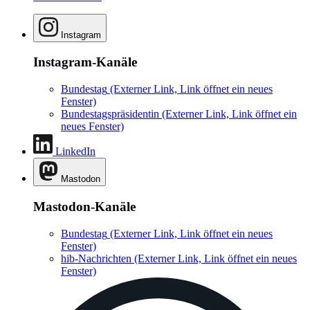
Instagram
Instagram-Kanäle
Bundestag
(Externer Link, Link öffnet ein neues
Fenster)
Bundestagspräsidentin
(Externer Link, Link öffnet ein
neues Fenster)
LinkedIn
Mastodon
Mastodon-Kanäle
Bundestag
(Externer Link, Link öffnet ein neues
Fenster)
hib-Nachrichten
(Externer Link, Link öffnet ein neues
Fenster)