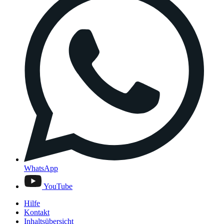
WhatsApp
YouTube
Hilfe
Kontakt
Inhaltsübersicht