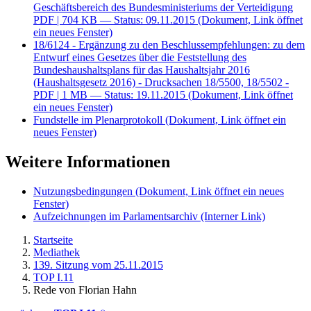
Geschäftsbereich des Bundesministeriums der Verteidigung
PDF
| 704 KB — Status: 09.11.2015
(Dokument, Link öffnet
ein neues Fenster)
18/6124 - Ergänzung zu den Beschlussempfehlungen: zu dem
Entwurf eines Gesetzes über die Feststellung des
Bundeshaushaltsplans für das Haushaltsjahr 2016
(Haushaltsgesetz 2016) - Drucksachen 18/5500, 18/5502 -
PDF
| 1 MB — Status: 19.11.2015
(Dokument, Link öffnet
ein neues Fenster)
Fundstelle im Plenarprotokoll
(Dokument, Link öffnet ein
neues Fenster)
Weitere Informationen
Nutzungsbedingungen
(Dokument, Link öffnet ein neues
Fenster)
Aufzeichnungen im Parlamentsarchiv
(Interner Link)
Startseite
Mediathek
139. Sitzung vom 25.11.2015
TOP I.11
Rede von Florian Hahn