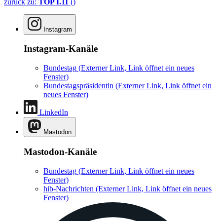
zurück zu:
TOP I.11
()
Instagram
Instagram-Kanäle
Bundestag
(Externer Link, Link öffnet ein neues
Fenster)
Bundestagspräsidentin
(Externer Link, Link öffnet ein
neues Fenster)
LinkedIn
Mastodon
Mastodon-Kanäle
Bundestag
(Externer Link, Link öffnet ein neues
Fenster)
hib-Nachrichten
(Externer Link, Link öffnet ein neues
Fenster)