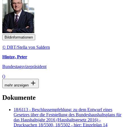
Bildinformationen
© DBT/Stella von Saldern
Hintze, Peter
Bundestagsvizepräsident
()
mehr anzeigen
Dokumente
18/6113 - Beschlussempfehlung: zu dem Entwurf eines
Gesetzes über die Feststellung des Bundeshaushaltsplans für
das Haushaltsjahr 2016 (Haushaltsgesetz 2016) -
Drucksachen 18/5500, 18/5502 - hier: Einzelplan 14