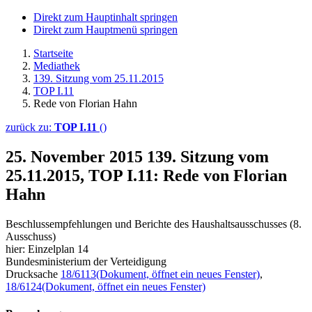
Direkt zum Hauptinhalt springen
Direkt zum Hauptmenü springen
Startseite
Mediathek
139. Sitzung vom 25.11.2015
TOP I.11
Rede von Florian Hahn
zurück zu:
TOP I.11
()
25. November 2015
139. Sitzung vom
25.11.2015, TOP I.11: Rede von Florian
Hahn
Beschlussempfehlungen und Berichte des Haushaltsausschusses (8.
Ausschuss)
hier: Einzelplan 14
Bundesministerium der Verteidigung
Drucksache
18/6113
(Dokument, öffnet ein neues Fenster)
,
18/6124
(Dokument, öffnet ein neues Fenster)