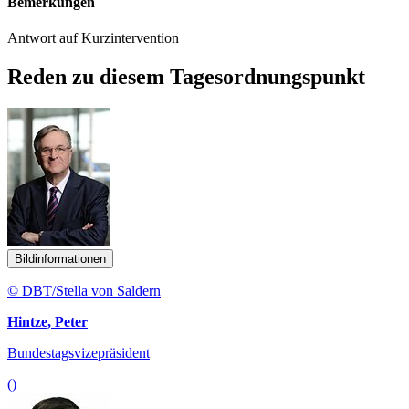
Bemerkungen
Antwort auf Kurzintervention
Reden zu diesem Tagesordnungspunkt
Bildinformationen
© DBT/Stella von Saldern
Hintze, Peter
Bundestagsvizepräsident
()