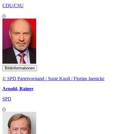
CDU/CSU
()
Bildinformationen
© SPD Parteivorstand / Susie Knoll / Florian Jaenicke
Arnold, Rainer
SPD
()