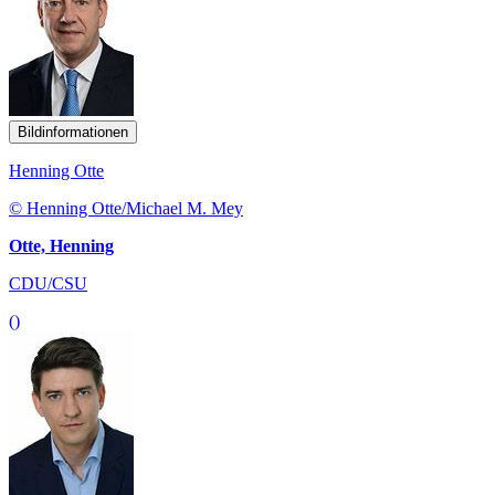
Bildinformationen
Henning Otte
© Henning Otte/Michael M. Mey
Otte, Henning
CDU/CSU
()