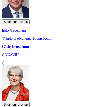
Bildinformationen
Ingo Gädechens
© Ingo Gädechens/ Tobias Koch
Gädechens, Ingo
CDU/CSU
()
Bildinformationen