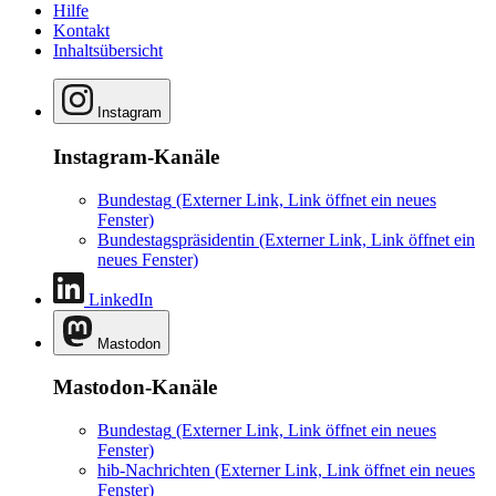
Hilfe
Kontakt
Inhaltsübersicht
Instagram
Instagram-Kanäle
Bundestag
(Externer Link, Link öffnet ein neues
Fenster)
Bundestagspräsidentin
(Externer Link, Link öffnet ein
neues Fenster)
LinkedIn
Mastodon
Mastodon-Kanäle
Bundestag
(Externer Link, Link öffnet ein neues
Fenster)
hib-Nachrichten
(Externer Link, Link öffnet ein neues
Fenster)