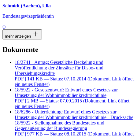
Schmidt (Aachen), Ulla
Bundestagsvizepräsidentin
()
mehr anzeigen
Dokumente
18/2741 - Antrag: Gesetzliche Deckelung und
Veröffentlichung der Zinssätze für Dispo- und
Überziehungskredite
PDF
| 141 KB — Status: 07.10.2014
(Dokument, Link öffnet
ein neues Fenster)
18/5922 - Gesetzentwurf: Entwurf eines Gesetzes zur
Umsetzung der Wohnimmobilienkreditrichtlinie
PDF
| 2 MB — Status: 07.09.2015
(Dokument, Link öffnet
ein neues Fenster)
18/6286 - Unterrichtung: Entwurf eines Gesetzes zur
Umsetzung der Wohnimmobilienkreditrichtlinie - Drucksache
18/5922 - Stellungnahme des Bundesrates und
Gegenäußerung der Bundesregierung
PDF
| 977 KB — Status: 08.10.2015
(Dokument, Link öffnet