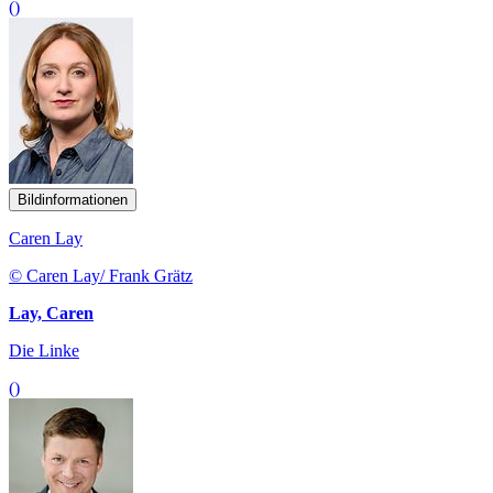
()
Bildinformationen
Caren Lay
© Caren Lay/ Frank Grätz
Lay, Caren
Die Linke
()