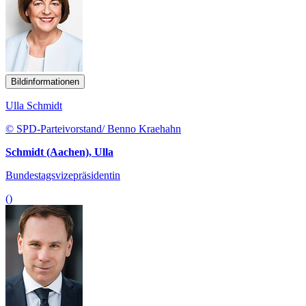
Bildinformationen
Ulla Schmidt
© SPD-Parteivorstand/ Benno Kraehahn
Schmidt (Aachen), Ulla
Bundestagsvizepräsidentin
()