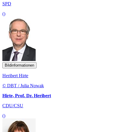
SPD
()
Bildinformationen
Heribert Hirte
© DBT / Julia Nowak
Hirte, Prof. Dr. Heribert
CDU/CSU
()