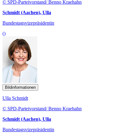
© SPD-Parteivorstand/ Benno Kraehahn
Schmidt (Aachen), Ulla
Bundestagsvizepräsidentin
()
Bildinformationen
Ulla Schmidt
© SPD-Parteivorstand/ Benno Kraehahn
Schmidt (Aachen), Ulla
Bundestagsvizepräsidentin