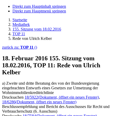
Direkt zum Hauptinhalt springen
Direkt zum Hauptmenü springen
Startseite
Mediathek
155. Sitzung vom 18.02.2016
TOP 11
Rede von Ulrich Kelber
zurück zu:
TOP 11
()
18. Februar 2016
155. Sitzung vom
18.02.2016, TOP 11: Rede von Ulrich
Kelber
a) Zweite und dritte Beratung des von der Bundesregierung
eingebrachten Entwurfs eines Gesetzes zur Umsetzung der
Wohnimmobilienkreditrichtlinie
Drucksachen
18/5922
(Dokument, öffnet ein neues Fenster)
,
18/6286
(Dokument, öffnet ein neues Fenster)
Beschlussempfehlung und Bericht des Ausschusses für Recht und
Verbraucherschutz (6. Ausschuss)
Drucksache
18/7584
(Dokument, öffnet ein neues Fenster)