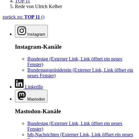
TOP 11
Rede von Ulrich Kelber
zurück zu:
TOP 11
()
Instagram
Instagram-Kanäle
Bundestag
(Externer Link, Link öffnet ein neues
Fenster)
Bundestagspräsidentin
(Externer Link, Link öffnet ein
neues Fenster)
LinkedIn
Mastodon
Mastodon-Kanäle
Bundestag
(Externer Link, Link öffnet ein neues
Fenster)
hib-Nachrichten
(Externer Link, Link öffnet ein neues