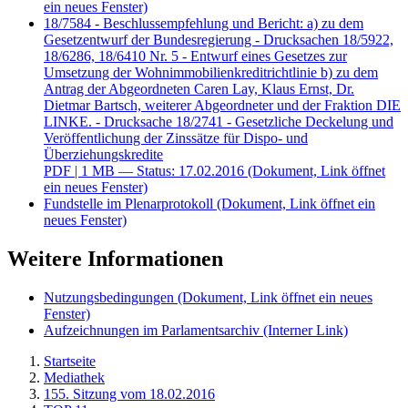
ein neues Fenster)
18/7584 - Beschlussempfehlung und Bericht: a) zu dem
Gesetzentwurf der Bundesregierung - Drucksachen 18/5922,
18/6286, 18/6410 Nr. 5 - Entwurf eines Gesetzes zur
Umsetzung der Wohnimmobilienkreditrichtlinie b) zu dem
Antrag der Abgeordneten Caren Lay, Klaus Ernst, Dr.
Dietmar Bartsch, weiterer Abgeordneter und der Fraktion DIE
LINKE. - Drucksache 18/2741 - Gesetzliche Deckelung und
Veröffentlichung der Zinssätze für Dispo- und
Überziehungskredite
PDF
| 1 MB — Status: 17.02.2016
(Dokument, Link öffnet
ein neues Fenster)
Fundstelle im Plenarprotokoll
(Dokument, Link öffnet ein
neues Fenster)
Weitere Informationen
Nutzungsbedingungen
(Dokument, Link öffnet ein neues
Fenster)
Aufzeichnungen im Parlamentsarchiv
(Interner Link)
Startseite
Mediathek
155. Sitzung vom 18.02.2016