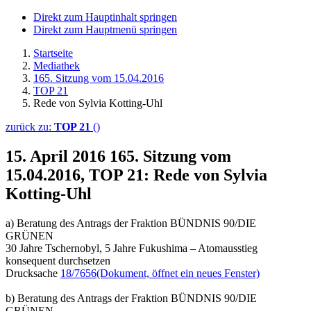
Direkt zum Hauptinhalt springen
Direkt zum Hauptmenü springen
Startseite
Mediathek
165. Sitzung vom 15.04.2016
TOP 21
Rede von Sylvia Kotting-Uhl
zurück zu:
TOP 21
()
15. April 2016
165. Sitzung vom
15.04.2016, TOP 21: Rede von Sylvia
Kotting-Uhl
a) Beratung des Antrags der Fraktion BÜNDNIS 90/DIE
GRÜNEN
30 Jahre Tschernobyl, 5 Jahre Fukushima – Atomausstieg
konsequent durchsetzen
Drucksache
18/7656
(Dokument, öffnet ein neues Fenster)
b) Beratung des Antrags der Fraktion BÜNDNIS 90/DIE
GRÜNEN