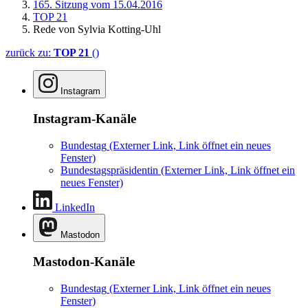
165. Sitzung vom 15.04.2016
TOP 21
Rede von Sylvia Kotting-Uhl
zurück zu:
TOP 21
()
Instagram
Instagram-Kanäle
Bundestag
(Externer Link, Link öffnet ein neues
Fenster)
Bundestagspräsidentin
(Externer Link, Link öffnet ein
neues Fenster)
LinkedIn
Mastodon
Mastodon-Kanäle
Bundestag
(Externer Link, Link öffnet ein neues
Fenster)