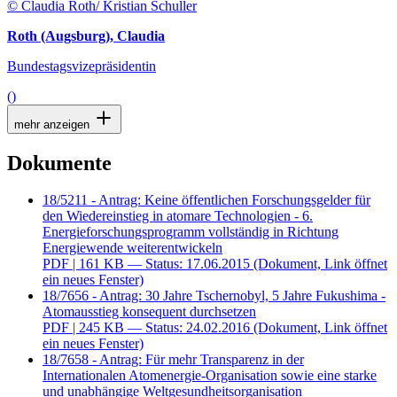
© Claudia Roth/ Kristian Schuller
Roth (Augsburg), Claudia
Bundestagsvizepräsidentin
()
mehr anzeigen
Dokumente
18/5211 - Antrag: Keine öffentlichen Forschungsgelder für
den Wiedereinstieg in atomare Technologien - 6.
Energieforschungsprogramm vollständig in Richtung
Energiewende weiterentwickeln
PDF
| 161 KB — Status: 17.06.2015
(Dokument, Link öffnet
ein neues Fenster)
18/7656 - Antrag: 30 Jahre Tschernobyl, 5 Jahre Fukushima -
Atomausstieg konsequent durchsetzen
PDF
| 245 KB — Status: 24.02.2016
(Dokument, Link öffnet
ein neues Fenster)
18/7658 - Antrag: Für mehr Transparenz in der
Internationalen Atomenergie-Organisation sowie eine starke
und unabhängige Weltgesundheitsorganisation