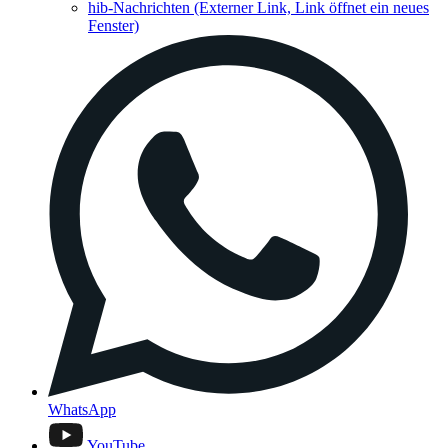
hib-Nachrichten
(Externer Link, Link öffnet ein neues
Fenster)
WhatsApp
YouTube