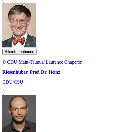
()
Bildinformationen
© CDU Main-Taunus/ Laurence Chaperon
Riesenhuber, Prof. Dr. Heinz
CDU/CSU
()