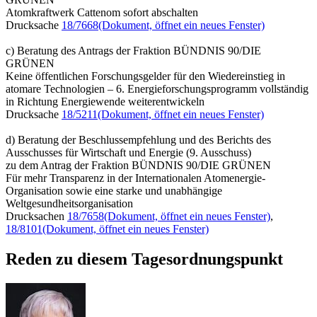
Atomkraftwerk Cattenom sofort abschalten
Drucksache
18/7668
(Dokument, öffnet ein neues Fenster)
c) Beratung des Antrags der Fraktion BÜNDNIS 90/DIE
GRÜNEN
Keine öffentlichen Forschungsgelder für den Wiedereinstieg in
atomare Technologien – 6. Energieforschungsprogramm vollständig
in Richtung Energiewende weiterentwickeln
Drucksache
18/5211
(Dokument, öffnet ein neues Fenster)
d) Beratung der Beschlussempfehlung und des Berichts des
Ausschusses für Wirtschaft und Energie (9. Ausschuss)
zu dem Antrag der Fraktion BÜNDNIS 90/DIE GRÜNEN
Für mehr Transparenz in der Internationalen Atomenergie-
Organisation sowie eine starke und unabhängige
Weltgesundheitsorganisation
Drucksachen
18/7658
(Dokument, öffnet ein neues Fenster)
,
18/8101
(Dokument, öffnet ein neues Fenster)
Reden zu diesem Tagesordnungspunkt