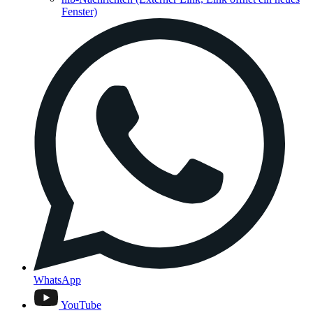
Fenster)
WhatsApp
YouTube