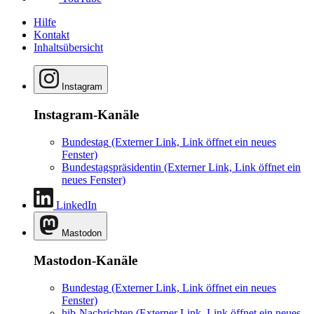
Hilfe
Kontakt
Inhaltsübersicht
Instagram
Instagram-Kanäle
Bundestag
(Externer Link, Link öffnet ein neues
Fenster)
Bundestagspräsidentin
(Externer Link, Link öffnet ein
neues Fenster)
LinkedIn
Mastodon
Mastodon-Kanäle
Bundestag
(Externer Link, Link öffnet ein neues
Fenster)
hib-Nachrichten
(Externer Link, Link öffnet ein neues