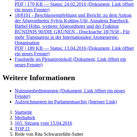
PDF
| 179 KB — Status: 24.02.2016
(Dokument, Link öffnet
ein neues Fenster)
18/8101 - Beschlussempfehlung und Bericht: zu dem Antrag
der Abgeordneten Sylvia Kotting-Uhl, Annalena Baerbock,
Bärbel Höhn, weiterer Abgeordneter und der Fraktion
BÜNDNIS 90/DIE GRÜNEN - Drucksache 18/7658 - Für
mehr Transparenz in der Internationalen Atomenergie-
Organisation
PDF
| 189 KB — Status: 13.04.2016
(Dokument, Link öffnet
ein neues Fenster)
Fundstelle im Plenarprotokoll
(Dokument, Link öffnet ein
neues Fenster)
Weitere Informationen
Nutzungsbedingungen
(Dokument, Link öffnet ein neues
Fenster)
Aufzeichnungen im Parlamentsarchiv
(Interner Link)
Startseite
Mediathek
165. Sitzung vom 15.04.2016
TOP 21
Rede von Rita Schwarzelühr-Sutter