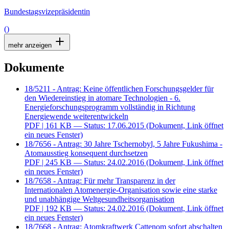
Bundestagsvizepräsidentin
()
mehr anzeigen
Dokumente
18/5211 - Antrag: Keine öffentlichen Forschungsgelder für
den Wiedereinstieg in atomare Technologien - 6.
Energieforschungsprogramm vollständig in Richtung
Energiewende weiterentwickeln
PDF
| 161 KB — Status: 17.06.2015
(Dokument, Link öffnet
ein neues Fenster)
18/7656 - Antrag: 30 Jahre Tschernobyl, 5 Jahre Fukushima -
Atomausstieg konsequent durchsetzen
PDF
| 245 KB — Status: 24.02.2016
(Dokument, Link öffnet
ein neues Fenster)
18/7658 - Antrag: Für mehr Transparenz in der
Internationalen Atomenergie-Organisation sowie eine starke
und unabhängige Weltgesundheitsorganisation
PDF
| 192 KB — Status: 24.02.2016
(Dokument, Link öffnet
ein neues Fenster)
18/7668 - Antrag: Atomkraftwerk Cattenom sofort abschalten