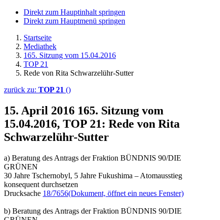
Direkt zum Hauptinhalt springen
Direkt zum Hauptmenü springen
Startseite
Mediathek
165. Sitzung vom 15.04.2016
TOP 21
Rede von Rita Schwarzelühr-Sutter
zurück zu:
TOP 21
()
15. April 2016
165. Sitzung vom
15.04.2016, TOP 21: Rede von Rita
Schwarzelühr-Sutter
a) Beratung des Antrags der Fraktion BÜNDNIS 90/DIE
GRÜNEN
30 Jahre Tschernobyl, 5 Jahre Fukushima – Atomausstieg
konsequent durchsetzen
Drucksache
18/7656
(Dokument, öffnet ein neues Fenster)
b) Beratung des Antrags der Fraktion BÜNDNIS 90/DIE
GRÜNEN