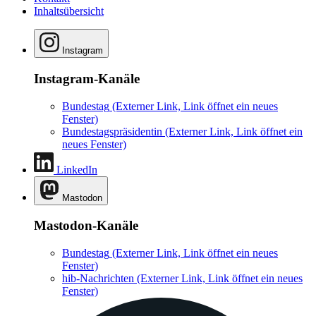
Inhaltsübersicht
Instagram
Instagram-Kanäle
Bundestag
(Externer Link, Link öffnet ein neues
Fenster)
Bundestagspräsidentin
(Externer Link, Link öffnet ein
neues Fenster)
LinkedIn
Mastodon
Mastodon-Kanäle
Bundestag
(Externer Link, Link öffnet ein neues
Fenster)
hib-Nachrichten
(Externer Link, Link öffnet ein neues
Fenster)