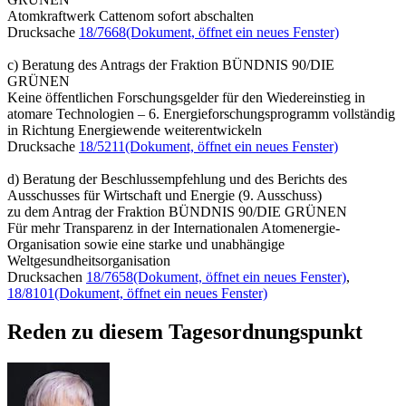
Atomkraftwerk Cattenom sofort abschalten
Drucksache
18/7668
(Dokument, öffnet ein neues Fenster)
c) Beratung des Antrags der Fraktion BÜNDNIS 90/DIE
GRÜNEN
Keine öffentlichen Forschungsgelder für den Wiedereinstieg in
atomare Technologien – 6. Energieforschungsprogramm vollständig
in Richtung Energiewende weiterentwickeln
Drucksache
18/5211
(Dokument, öffnet ein neues Fenster)
d) Beratung der Beschlussempfehlung und des Berichts des
Ausschusses für Wirtschaft und Energie (9. Ausschuss)
zu dem Antrag der Fraktion BÜNDNIS 90/DIE GRÜNEN
Für mehr Transparenz in der Internationalen Atomenergie-
Organisation sowie eine starke und unabhängige
Weltgesundheitsorganisation
Drucksachen
18/7658
(Dokument, öffnet ein neues Fenster)
,
18/8101
(Dokument, öffnet ein neues Fenster)
Reden zu diesem Tagesordnungspunkt