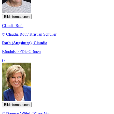
Bildinformationen
Claudia Roth
© Claudia Roth/ Kristian Schuller
Roth (Augsburg), Claudia
Bündnis 90/Die Grünen
()
Bildinformationen
© Dagmar Wöhrl / Klaus Vogt