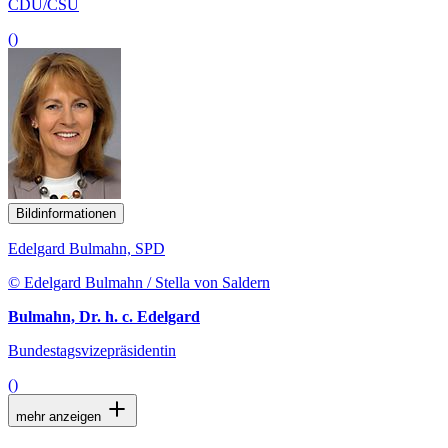
CDU/CSU
()
Bildinformationen
Edelgard Bulmahn, SPD
© Edelgard Bulmahn / Stella von Saldern
Bulmahn, Dr. h. c. Edelgard
Bundestagsvizepräsidentin
()
mehr anzeigen