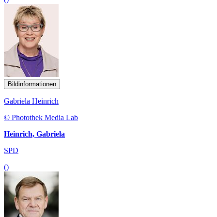
Bildinformationen
Gabriela Heinrich
© Photothek Media Lab
Heinrich, Gabriela
SPD
()