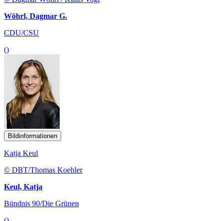
Wöhrl, Dagmar G.
CDU/CSU
()
Bildinformationen
Katja Keul
© DBT/Thomas Koehler
Keul, Katja
Bündnis 90/Die Grünen
()