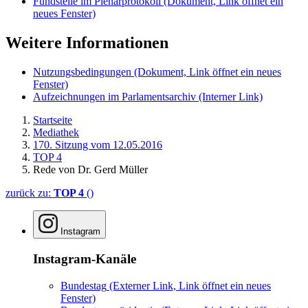
Fundstelle im Plenarprotokoll
(Dokument, Link öffnet ein
neues Fenster)
Weitere Informationen
Nutzungsbedingungen
(Dokument, Link öffnet ein neues
Fenster)
Aufzeichnungen im Parlamentsarchiv
(Interner Link)
Startseite
Mediathek
170. Sitzung vom 12.05.2016
TOP 4
Rede von Dr. Gerd Müller
zurück zu:
TOP 4
()
Instagram
Instagram-Kanäle
Bundestag
(Externer Link, Link öffnet ein neues
Fenster)