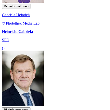
Bildinformationen
Gabriela Heinrich
© Photothek Media Lab
Heinrich, Gabriela
SPD
()
Bildinformationen