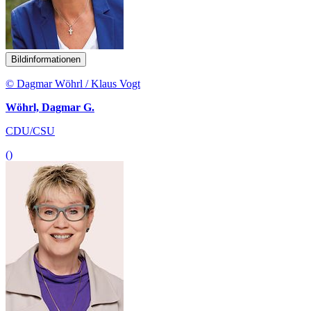
Bildinformationen
© Dagmar Wöhrl / Klaus Vogt
Wöhrl, Dagmar G.
CDU/CSU
()