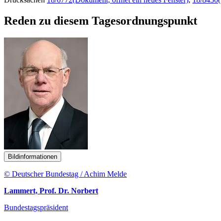
Reden zu diesem Tagesordnungspunkt
Bildinformationen
© Deutscher Bundestag / Achim Melde
Lammert, Prof. Dr. Norbert
Bundestagspräsident