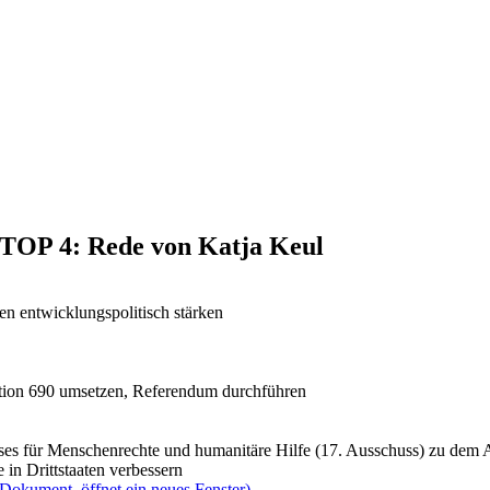
, TOP 4: Rede von Katja Keul
n entwicklungspolitisch stärken
tion 690 umsetzen, Referendum durchführen
usses für Menschenrechte und humanitäre Hilfe (17. Ausschuss) zu
 in Drittstaaten verbessern
(Dokument, öffnet ein neues Fenster)