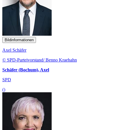
Bildinformationen
Axel Schäfer
© SPD-Parteivorstand/ Benno Kraehahn
Schäfer (Bochum), Axel
SPD
()