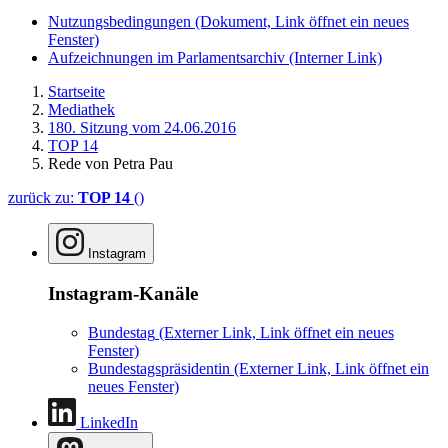
Nutzungsbedingungen
(Dokument, Link öffnet ein neues
Fenster)
Aufzeichnungen im Parlamentsarchiv
(Interner Link)
Startseite
Mediathek
180. Sitzung vom 24.06.2016
TOP 14
Rede von Petra Pau
zurück zu:
TOP 14
()
Instagram
Instagram-Kanäle
Bundestag
(Externer Link, Link öffnet ein neues
Fenster)
Bundestagspräsidentin
(Externer Link, Link öffnet ein
neues Fenster)
LinkedIn