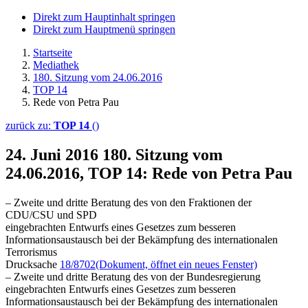
Direkt zum Hauptinhalt springen
Direkt zum Hauptmenü springen
Startseite
Mediathek
180. Sitzung vom 24.06.2016
TOP 14
Rede von Petra Pau
zurück zu:
TOP 14
()
24. Juni 2016
180. Sitzung vom
24.06.2016, TOP 14: Rede von Petra Pau
– Zweite und dritte Beratung des von den Fraktionen der
CDU/CSU und SPD
eingebrachten Entwurfs eines Gesetzes zum besseren
Informationsaustausch bei der Bekämpfung des internationalen
Terrorismus
Drucksache
18/8702
(Dokument, öffnet ein neues Fenster)
– Zweite und dritte Beratung des von der Bundesregierung
eingebrachten Entwurfs eines Gesetzes zum besseren
Informationsaustausch bei der Bekämpfung des internationalen