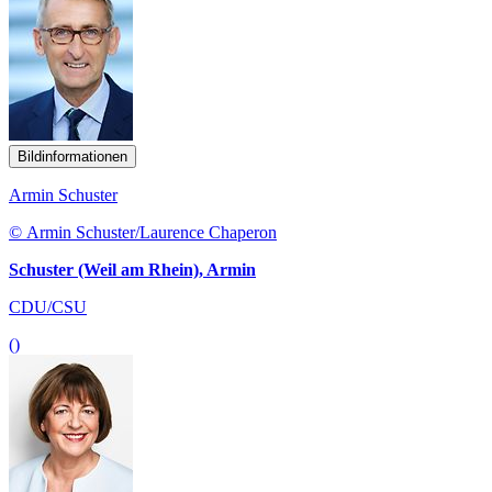
Bildinformationen
Armin Schuster
© Armin Schuster/Laurence Chaperon
Schuster (Weil am Rhein), Armin
CDU/CSU
()