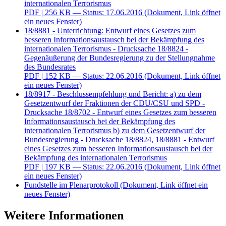
internationalen Terrorismus
PDF
| 256 KB — Status: 17.06.2016
(Dokument, Link öffnet
ein neues Fenster)
18/8881 - Unterrichtung: Entwurf eines Gesetzes zum
besseren Informationsaustausch bei der Bekämpfung des
internationalen Terrorismus - Drucksache 18/8824 -
Gegenäußerung der Bundesregierung zu der Stellungnahme
des Bundesrates
PDF
| 152 KB — Status: 22.06.2016
(Dokument, Link öffnet
ein neues Fenster)
18/8917 - Beschlussempfehlung und Bericht: a) zu dem
Gesetzentwurf der Fraktionen der CDU/CSU und SPD -
Drucksache 18/8702 - Entwurf eines Gesetzes zum besseren
Informationsaustausch bei der Bekämpfung des
internationalen Terrorismus b) zu dem Gesetzentwurf der
Bundesregierung - Drucksache 18/8824, 18/8881 - Entwurf
eines Gesetzes zum besseren Informationsaustausch bei der
Bekämpfung des internationalen Terrorismus
PDF
| 197 KB — Status: 22.06.2016
(Dokument, Link öffnet
ein neues Fenster)
Fundstelle im Plenarprotokoll
(Dokument, Link öffnet ein
neues Fenster)
Weitere Informationen