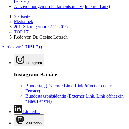
Fenster)
Aufzeichnungen im Parlamentsarchiv
(Interner Link)
Startseite
Mediathek
201. Sitzung vom 22.11.2016
TOP I.7
Rede von Dr. Gesine Lötzsch
zurück zu:
TOP I.7
()
Instagram
Instagram-Kanäle
Bundestag
(Externer Link, Link öffnet ein neues
Fenster)
Bundestagspräsidentin
(Externer Link, Link öffnet ein
neues Fenster)
LinkedIn
Mastodon