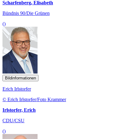
Scharfenberg, Elisabeth
Bündnis 90/Die Grünen
()
Bildinformationen
Erich Irlstorfer
© Erich Irlstorfer/Foto Krammer
Irlstorfer, Erich
CDU/CSU
()