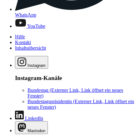
WhatsApp
YouTube
Hilfe
Kontakt
Inhaltsübersicht
Instagram
Instagram-Kanäle
Bundestag
(Externer Link, Link öffnet ein neues
Fenster)
Bundestagspräsidentin
(Externer Link, Link öffnet ein
neues Fenster)
LinkedIn
Mastodon