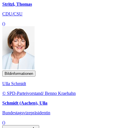
Stritzl, Thomas
CDU/CSU
()
Bildinformationen
Ulla Schmidt
© SPD-Parteivorstand/ Benno Kraehahn
Schmidt (Aachen), Ulla
Bundestagsvizepräsidentin
()