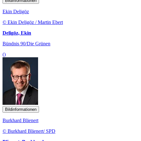
Bildinformationen
Ekin Deligöz
© Ekin Deligöz / Martin Ebert
Deligöz, Ekin
Bündnis 90/Die Grünen
()
Bildinformationen
Burkhard Blienert
© Burkhard Blienert/ SPD