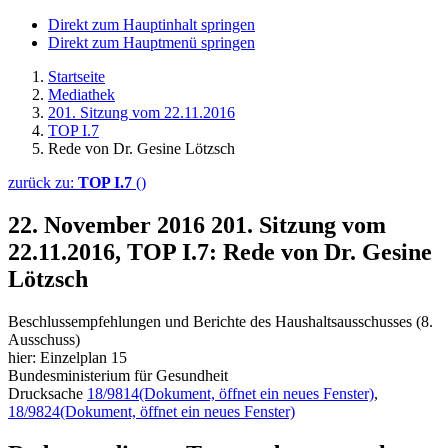
Direkt zum Hauptinhalt springen
Direkt zum Hauptmenü springen
Startseite
Mediathek
201. Sitzung vom 22.11.2016
TOP I.7
Rede von Dr. Gesine Lötzsch
zurück zu:
TOP I.7
()
22. November 2016
201. Sitzung vom
22.11.2016, TOP I.7: Rede von Dr. Gesine
Lötzsch
Beschlussempfehlungen und Berichte des Haushaltsausschusses (8.
Ausschuss)
hier: Einzelplan 15
Bundesministerium für Gesundheit
Drucksache
18/9814
(Dokument, öffnet ein neues Fenster)
,
18/9824
(Dokument, öffnet ein neues Fenster)