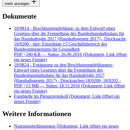
mehr anzeigen
Dokumente
18/9814 - Beschlussempfehlung: zu dem Entwurf eines
Gesetzes über die Feststellung des Bundeshaushaltsplans für
das Haushaltsjahr 2017 (Haushaltsgesetz 2017) - Drucksache
18/9200 - hier: Einzelplan 15 Geschäftsbereich des
Bundesministeriums für Gesundheit
PDF
| 180 KB — Status: 26.09.2016
(Dokument, Link öffnet
ein neues Fenster)
18/9824 - Ergänzung zu den Beschlussempfehlungen:
Entwurf eines Gesetzes über die Feststellung des
Bundeshaushaltsplans für das Haushaltsjahr 2017
(Haushaltsgesetz 2017) - Drucksachen 18/9200, 18/9202 -
PDF
| 13 MB — Status: 18.11.2016
(Dokument, Link öffnet
ein neues Fenster)
Fundstelle im Plenarprotokoll
(Dokument, Link öffnet ein
neues Fenster)
Weitere Informationen
Nutzungsbedingungen
(Dokument, Link öffnet ein neues