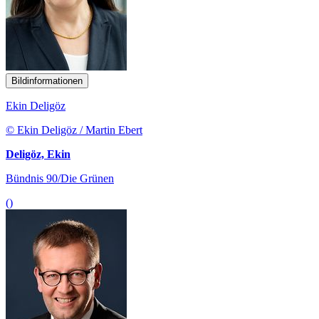
Bildinformationen
Ekin Deligöz
© Ekin Deligöz / Martin Ebert
Deligöz, Ekin
Bündnis 90/Die Grünen
()