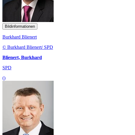
Bildinformationen
Burkhard Blienert
© Burkhard Blienert/ SPD
Blienert, Burkhard
SPD
()