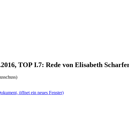
.2016, TOP I.7: Rede von Elisabeth Scharfe
usschuss)
okument, öffnet ein neues Fenster)