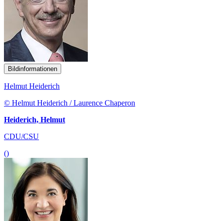
Bildinformationen
Helmut Heiderich
© Helmut Heiderich / Laurence Chaperon
Heiderich, Helmut
CDU/CSU
()