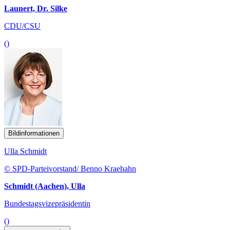
Launert, Dr. Silke
CDU/CSU
()
Bildinformationen
Ulla Schmidt
© SPD-Parteivorstand/ Benno Kraehahn
Schmidt (Aachen), Ulla
Bundestagsvizepräsidentin
()