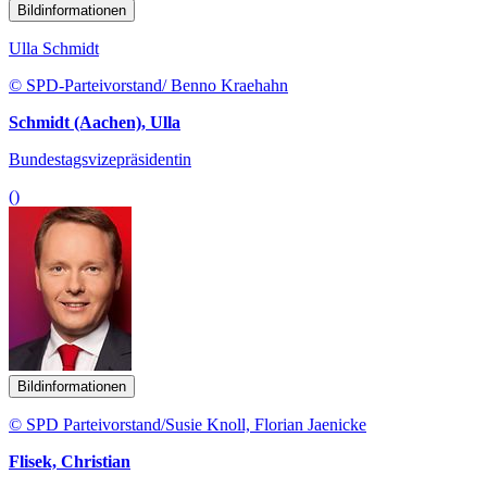
Bildinformationen
Ulla Schmidt
© SPD-Parteivorstand/ Benno Kraehahn
Schmidt (Aachen), Ulla
Bundestagsvizepräsidentin
()
Bildinformationen
© SPD Parteivorstand/Susie Knoll, Florian Jaenicke
Flisek, Christian