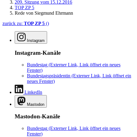
209. Sitzung vom 15.12.2016
TOP ZP 5
Rede von Siegmund Ehrmann
zurück zu:
TOP ZP 5
()
Instagram
Instagram-Kanäle
Bundestag
(Externer Link, Link öffnet ein neues
Fenster)
Bundestagspräsidentin
(Externer Link, Link öffnet ein
neues Fenster)
LinkedIn
Mastodon
Mastodon-Kanäle
Bundestag
(Externer Link, Link öffnet ein neues
Fenster)