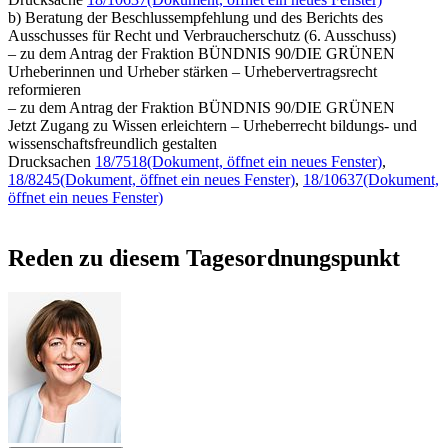
b) Beratung der Beschlussempfehlung und des Berichts des
Ausschusses für Recht und Verbraucherschutz (6. Ausschuss)
– zu dem Antrag der Fraktion BÜNDNIS 90/DIE GRÜNEN
Urheberinnen und Urheber stärken – Urhebervertragsrecht
reformieren
– zu dem Antrag der Fraktion BÜNDNIS 90/DIE GRÜNEN
Jetzt Zugang zu Wissen erleichtern – Urheberrecht bildungs- und
wissenschaftsfreundlich gestalten
Drucksachen
18/7518
(Dokument, öffnet ein neues Fenster)
,
18/8245
(Dokument, öffnet ein neues Fenster)
,
18/10637
(Dokument,
öffnet ein neues Fenster)
Reden zu diesem Tagesordnungspunkt