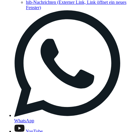
hib-Nachrichten
(Externer Link, Link öffnet ein neues
Fenster)
WhatsApp
YouTube