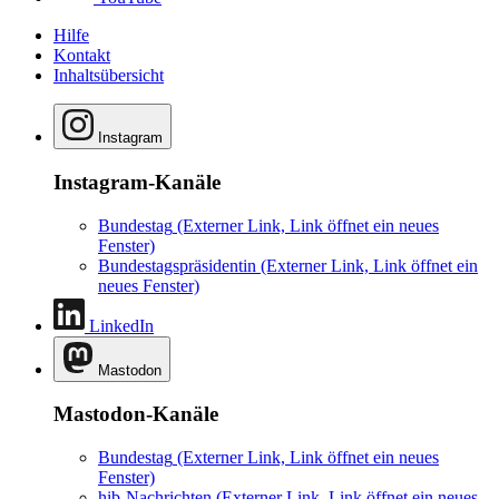
Hilfe
Kontakt
Inhaltsübersicht
Instagram
Instagram-Kanäle
Bundestag
(Externer Link, Link öffnet ein neues
Fenster)
Bundestagspräsidentin
(Externer Link, Link öffnet ein
neues Fenster)
LinkedIn
Mastodon
Mastodon-Kanäle
Bundestag
(Externer Link, Link öffnet ein neues
Fenster)
hib-Nachrichten
(Externer Link, Link öffnet ein neues