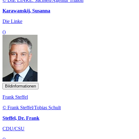
© DIE LINKE. Sachsen/Agentur Trialon
Karawanskij, Susanna
Die Linke
()
Bildinformationen
Frank Steffel
© Frank Steffel/Tobias Schult
Steffel, Dr. Frank
CDU/CSU