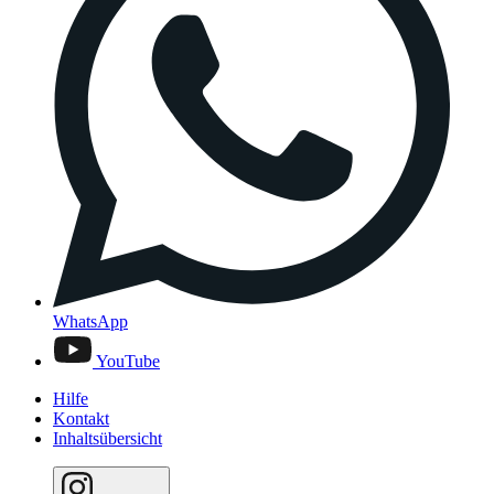
WhatsApp
YouTube
Hilfe
Kontakt
Inhaltsübersicht