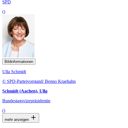
SPD
()
Bildinformationen
Ulla Schmidt
© SPD-Parteivorstand/ Benno Kraehahn
Schmidt (Aachen), Ulla
Bundestagsvizepräsidentin
()
mehr anzeigen