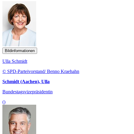
Bildinformationen
Ulla Schmidt
© SPD-Parteivorstand/ Benno Kraehahn
Schmidt (Aachen), Ulla
Bundestagsvizepräsidentin
()