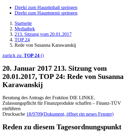
Direkt zum Hauptinhalt springen
Direkt zum Hauptmenü springen
Startseite
Mediathek
213. Sitzung vom 20.01.2017
TOP 24
Rede von Susanna Karawanskij
zurück zu:
TOP 24
()
20. Januar 2017
213. Sitzung vom
20.01.2017, TOP 24: Rede von Susanna
Karawanskij
Beratung des Antrags der Fraktion DIE LINKE.
Zulassungspflicht für Finanzprodukte schaffen – Finanz-TÜV
einführen
Drucksache
18/9709
(Dokument, öffnet ein neues Fenster)
Reden zu diesem Tagesordnungspunkt