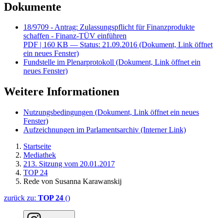
Dokumente
18/9709 - Antrag: Zulassungspflicht für Finanzprodukte
schaffen - Finanz-TÜV einführen
PDF
| 160 KB — Status: 21.09.2016
(Dokument, Link öffnet
ein neues Fenster)
Fundstelle im Plenarprotokoll
(Dokument, Link öffnet ein
neues Fenster)
Weitere Informationen
Nutzungsbedingungen
(Dokument, Link öffnet ein neues
Fenster)
Aufzeichnungen im Parlamentsarchiv
(Interner Link)
Startseite
Mediathek
213. Sitzung vom 20.01.2017
TOP 24
Rede von Susanna Karawanskij
zurück zu:
TOP 24
()