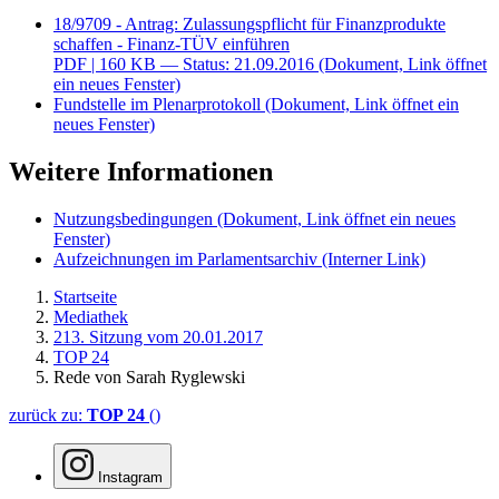
18/9709 - Antrag: Zulassungspflicht für Finanzprodukte
schaffen - Finanz-TÜV einführen
PDF
| 160 KB — Status: 21.09.2016
(Dokument, Link öffnet
ein neues Fenster)
Fundstelle im Plenarprotokoll
(Dokument, Link öffnet ein
neues Fenster)
Weitere Informationen
Nutzungsbedingungen
(Dokument, Link öffnet ein neues
Fenster)
Aufzeichnungen im Parlamentsarchiv
(Interner Link)
Startseite
Mediathek
213. Sitzung vom 20.01.2017
TOP 24
Rede von Sarah Ryglewski
zurück zu:
TOP 24
()
Instagram