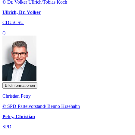
© Dr. Volker Ullrich/Tobias Koch
Ullrich, Dr. Volker
CDU/CSU
()
Bildinformationen
Christian Petry
© SPD-Parteivorstand/ Benno Kraehahn
Petry, Christian
SPD