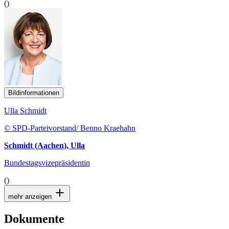
()
Bildinformationen
Ulla Schmidt
© SPD-Parteivorstand/ Benno Kraehahn
Schmidt (Aachen), Ulla
Bundestagsvizepräsidentin
()
mehr anzeigen
Dokumente