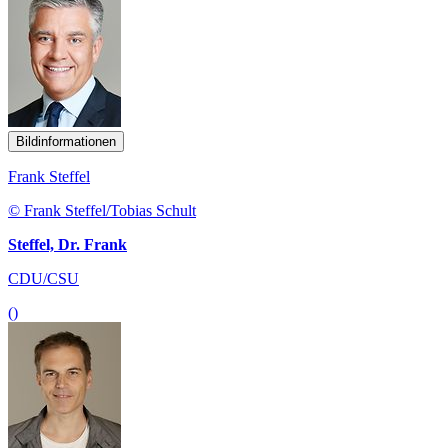
Bildinformationen
Frank Steffel
© Frank Steffel/Tobias Schult
Steffel, Dr. Frank
CDU/CSU
()