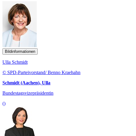
Bildinformationen
Ulla Schmidt
© SPD-Parteivorstand/ Benno Kraehahn
Schmidt (Aachen), Ulla
Bundestagsvizepräsidentin
()