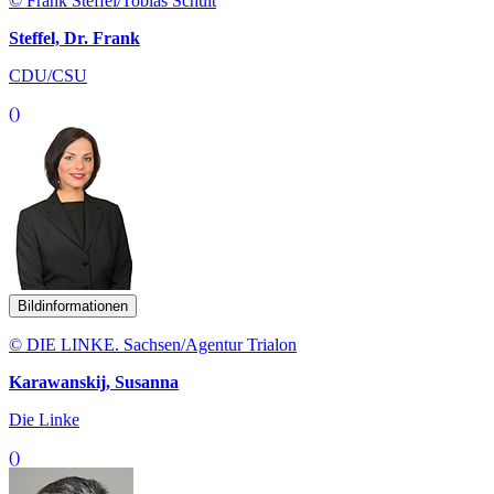
© Frank Steffel/Tobias Schult
Steffel, Dr. Frank
CDU/CSU
()
Bildinformationen
© DIE LINKE. Sachsen/Agentur Trialon
Karawanskij, Susanna
Die Linke
()