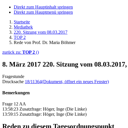
Direkt zum Hauptinhalt springen
Direkt zum Hauptmenü springen
Startseite
Mediathek
220. Sitzung vom 08.03.2017
TOP 2
Rede von Prof. Dr. Maria Böhmer
zurück zu:
TOP 2
()
8. März 2017
220. Sitzung vom 08.03.2017
Fragestunde
Drucksache
18/11364
(Dokument, öffnet ein neues Fenster)
Bemerkungen
Frage 12 AA
13:58:23 Zusatzfrage: Höger, Inge (Die Linke)
13:59:15 Zusatzfrage: Höger, Inge (Die Linke)
Reden zu diesem Tagesordnungspunkt