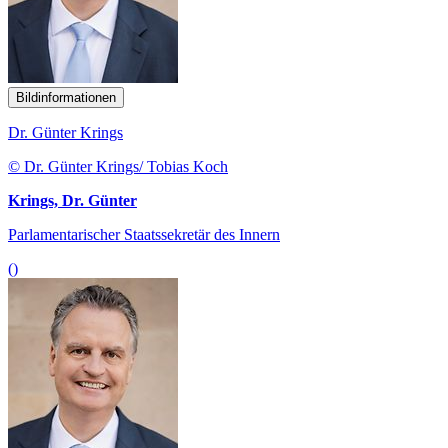
Bildinformationen
Dr. Günter Krings
© Dr. Günter Krings/ Tobias Koch
Krings, Dr. Günter
Parlamentarischer Staatssekretär des Innern
()