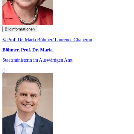
Bildinformationen
© Prof. Dr. Maria Böhmer/ Laurence Chaperon
Böhmer, Prof. Dr. Maria
Staatsministerin im Auswärtigen Amt
()