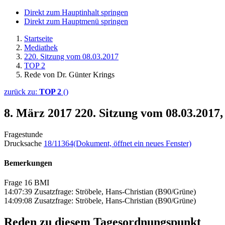
Direkt zum Hauptinhalt springen
Direkt zum Hauptmenü springen
Startseite
Mediathek
220. Sitzung vom 08.03.2017
TOP 2
Rede von Dr. Günter Krings
zurück zu:
TOP 2
()
8. März 2017
220. Sitzung vom 08.03.2017
Fragestunde
Drucksache
18/11364
(Dokument, öffnet ein neues Fenster)
Bemerkungen
Frage 16 BMI
14:07:39 Zusatzfrage: Ströbele, Hans-Christian (B90/Grüne)
14:09:08 Zusatzfrage: Ströbele, Hans-Christian (B90/Grüne)
Reden zu diesem Tagesordnungspunkt