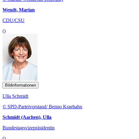
Wendt, Marian
CDU/CSU
()
Bildinformationen
Ulla Schmidt
© SPD-Parteivorstand/ Benno Kraehahn
Schmidt (Aachen), Ulla
Bundestagsvizepräsidentin
()