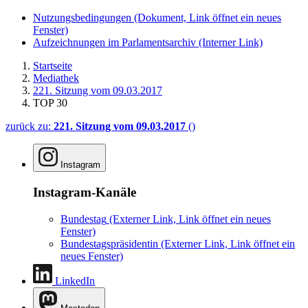
Nutzungsbedingungen
(Dokument, Link öffnet ein neues
Fenster)
Aufzeichnungen im Parlamentsarchiv
(Interner Link)
Startseite
Mediathek
221. Sitzung vom 09.03.2017
TOP 30
zurück zu:
221. Sitzung vom 09.03.2017
()
Instagram
Instagram-Kanäle
Bundestag
(Externer Link, Link öffnet ein neues
Fenster)
Bundestagspräsidentin
(Externer Link, Link öffnet ein
neues Fenster)
LinkedIn