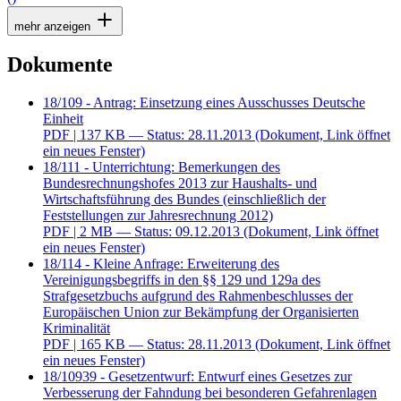
mehr anzeigen
Dokumente
18/109 - Antrag: Einsetzung eines Ausschusses Deutsche
Einheit
PDF
| 137 KB — Status: 28.11.2013
(Dokument, Link öffnet
ein neues Fenster)
18/111 - Unterrichtung: Bemerkungen des
Bundesrechnungshofes 2013 zur Haushalts- und
Wirtschaftsführung des Bundes (einschließlich der
Feststellungen zur Jahresrechnung 2012)
PDF
| 2 MB — Status: 09.12.2013
(Dokument, Link öffnet
ein neues Fenster)
18/114 - Kleine Anfrage: Erweiterung des
Vereinigungsbegriffs in den §§ 129 und 129a des
Strafgesetzbuchs aufgrund des Rahmenbeschlusses der
Europäischen Union zur Bekämpfung der Organisierten
Kriminalität
PDF
| 165 KB — Status: 28.11.2013
(Dokument, Link öffnet
ein neues Fenster)
18/10939 - Gesetzentwurf: Entwurf eines Gesetzes zur
Verbesserung der Fahndung bei besonderen Gefahrenlagen