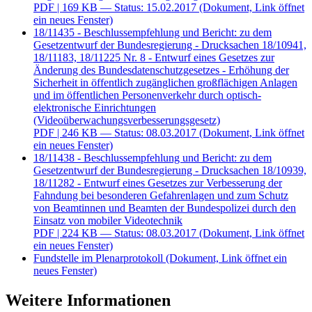
PDF
| 169 KB — Status: 15.02.2017
(Dokument, Link öffnet
ein neues Fenster)
18/11435 - Beschlussempfehlung und Bericht: zu dem
Gesetzentwurf der Bundesregierung - Drucksachen 18/10941,
18/11183, 18/11225 Nr. 8 - Entwurf eines Gesetzes zur
Änderung des Bundesdatenschutzgesetzes - Erhöhung der
Sicherheit in öffentlich zugänglichen großflächigen Anlagen
und im öffentlichen Personenverkehr durch optisch-
elektronische Einrichtungen
(Videoüberwachungsverbesserungsgesetz)
PDF
| 246 KB — Status: 08.03.2017
(Dokument, Link öffnet
ein neues Fenster)
18/11438 - Beschlussempfehlung und Bericht: zu dem
Gesetzentwurf der Bundesregierung - Drucksachen 18/10939,
18/11282 - Entwurf eines Gesetzes zur Verbesserung der
Fahndung bei besonderen Gefahrenlagen und zum Schutz
von Beamtinnen und Beamten der Bundespolizei durch den
Einsatz von mobiler Videotechnik
PDF
| 224 KB — Status: 08.03.2017
(Dokument, Link öffnet
ein neues Fenster)
Fundstelle im Plenarprotokoll
(Dokument, Link öffnet ein
neues Fenster)
Weitere Informationen