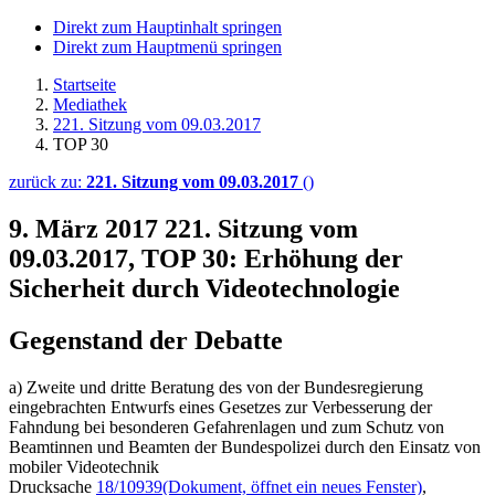
Direkt zum Hauptinhalt springen
Direkt zum Hauptmenü springen
Startseite
Mediathek
221. Sitzung vom 09.03.2017
TOP 30
zurück zu:
221. Sitzung vom 09.03.2017
()
9. März 2017
221. Sitzung vom
09.03.2017, TOP 30: Erhöhung der
Sicherheit durch Videotechnologie
Gegenstand der Debatte
a) Zweite und dritte Beratung des von der Bundesregierung
eingebrachten Entwurfs eines Gesetzes zur Verbesserung der
Fahndung bei besonderen Gefahrenlagen und zum Schutz von
Beamtinnen und Beamten der Bundespolizei durch den Einsatz von
mobiler Videotechnik
Drucksache
18/10939
(Dokument, öffnet ein neues Fenster)
,