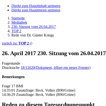
Direkt zum Hauptinhalt springen
Direkt zum Hauptmenü springen
Startseite
Mediathek
230. Sitzung vom 26.04.2017
TOP 2
Rede von Dr. Günter Krings
zurück zu:
TOP 2
()
26. April 2017
230. Sitzung vom 26.04.201
Fragestunde
Drucksache
18/12020
(Dokument, öffnet ein neues Fenster)
Bemerkungen
Frage 17 BMI
14:35:01 Zusatzfrage: Beck, Volker (B90/Grüne)
14:36:29 Zusatzfrage: Beck, Volker (B90/Grüne)
Reden zu diesem Tagesordnungspunkt