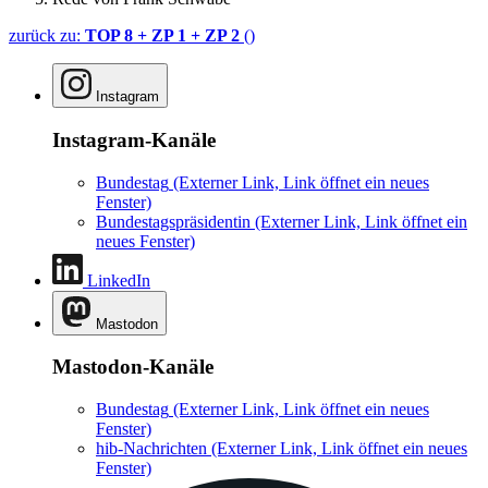
zurück zu:
TOP 8 + ZP 1 + ZP 2
()
Instagram
Instagram-Kanäle
Bundestag
(Externer Link, Link öffnet ein neues
Fenster)
Bundestagspräsidentin
(Externer Link, Link öffnet ein
neues Fenster)
LinkedIn
Mastodon
Mastodon-Kanäle
Bundestag
(Externer Link, Link öffnet ein neues
Fenster)
hib-Nachrichten
(Externer Link, Link öffnet ein neues
Fenster)