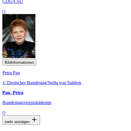
CDU/CSU
()
Bildinformationen
Petra Pau
© Deutscher Bundestag/Stella von Saldern
Pau, Petra
Bundestagsvizepräsidentin
()
mehr anzeigen