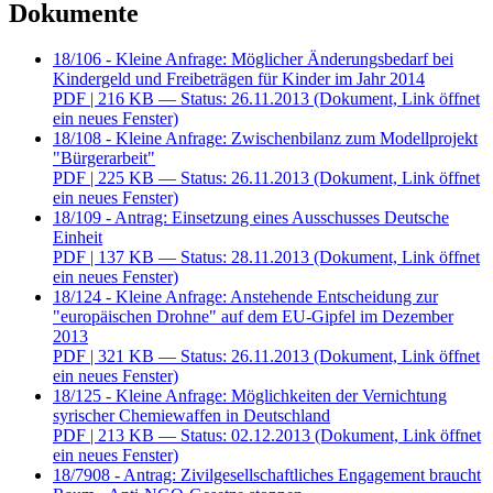
Dokumente
18/106 - Kleine Anfrage: Möglicher Änderungsbedarf bei
Kindergeld und Freibeträgen für Kinder im Jahr 2014
PDF
| 216 KB — Status: 26.11.2013
(Dokument, Link öffnet
ein neues Fenster)
18/108 - Kleine Anfrage: Zwischenbilanz zum Modellprojekt
"Bürgerarbeit"
PDF
| 225 KB — Status: 26.11.2013
(Dokument, Link öffnet
ein neues Fenster)
18/109 - Antrag: Einsetzung eines Ausschusses Deutsche
Einheit
PDF
| 137 KB — Status: 28.11.2013
(Dokument, Link öffnet
ein neues Fenster)
18/124 - Kleine Anfrage: Anstehende Entscheidung zur
"europäischen Drohne" auf dem EU-Gipfel im Dezember
2013
PDF
| 321 KB — Status: 26.11.2013
(Dokument, Link öffnet
ein neues Fenster)
18/125 - Kleine Anfrage: Möglichkeiten der Vernichtung
syrischer Chemiewaffen in Deutschland
PDF
| 213 KB — Status: 02.12.2013
(Dokument, Link öffnet
ein neues Fenster)
18/7908 - Antrag: Zivilgesellschaftliches Engagement braucht