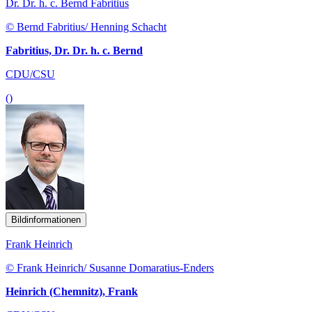
Dr. Dr. h. c. Bernd Fabritius
© Bernd Fabritius/ Henning Schacht
Fabritius, Dr. Dr. h. c. Bernd
CDU/CSU
()
Bildinformationen
Frank Heinrich
© Frank Heinrich/ Susanne Domaratius-Enders
Heinrich (Chemnitz), Frank