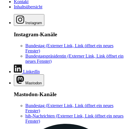
Kontakt
Inhaltsübersicht
Instagram
Instagram-Kanäle
Bundestag
(Externer Link, Link öffnet ein neues
Fenster)
Bundestagspräsidentin
(Externer Link, Link öffnet ein
neues Fenster)
LinkedIn
Mastodon
Mastodon-Kanäle
Bundestag
(Externer Link, Link öffnet ein neues
Fenster)
hib-Nachrichten
(Externer Link, Link öffnet ein neues
Fenster)