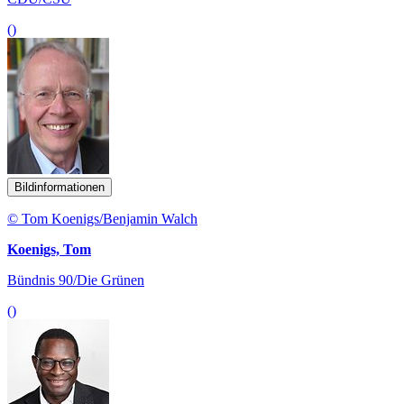
()
Bildinformationen
© Tom Koenigs/Benjamin Walch
Koenigs, Tom
Bündnis 90/Die Grünen
()